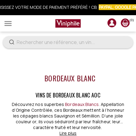
CRIVEZ-VOUS À LA NEWSLETTER : 10% OFFERTS SUR VOTRE COMM
(0)

BORDEAUX BLANC
VINS DE BORDEAUX BLANC AOC
Découvrez nos superbes
Bordeaux Blancs
. Appellation
d’Origine Contrôlée, ces Bordeaux mettent à l’honneur
les cépages blancs Sauvignon et Sémillion. D’une jolie
couleur or, ils vous séduiront par leur fraîcheur, leur
caractère fruité et leur nervosité.
.
Lire plus