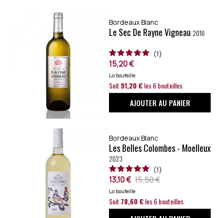
Bordeaux Blanc
Le Sec De Rayne Vigneau
2016
1
15,20 €
La bouteille
Soit
91,20 €
les 6 bouteilles
AJOUTER AU PANIER
Bordeaux Blanc
Les Belles Colombes - Moelleux
2023
1
13,10 €
15,50 €
La bouteille
Soit
78,60 €
les 6 bouteilles