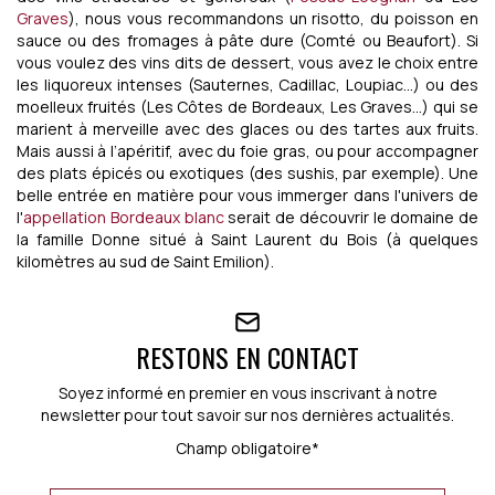
Graves
), nous vous recommandons un risotto, du poisson en
sauce ou des fromages à pâte dure (Comté ou Beaufort). Si
vous voulez des vins dits de dessert, vous avez le choix entre
les liquoreux intenses (Sauternes, Cadillac, Loupiac…) ou des
moelleux fruités (Les Côtes de Bordeaux, Les Graves…) qui se
marient à merveille avec des glaces ou des tartes aux fruits.
Mais aussi à l’apéritif, avec du foie gras, ou pour accompagner
des plats épicés ou exotiques (des sushis, par exemple). Une
belle entrée en matière pour vous immerger dans l'univers de
l'
appellation Bordeaux blanc
serait de découvrir le domaine de
la famille Donne situé à Saint Laurent du Bois (à quelques
kilomètres au sud de Saint Emilion).
RESTONS EN CONTACT
Soyez informé en premier en vous inscrivant à notre
newsletter pour tout savoir sur nos dernières actualités.
Champ obligatoire*