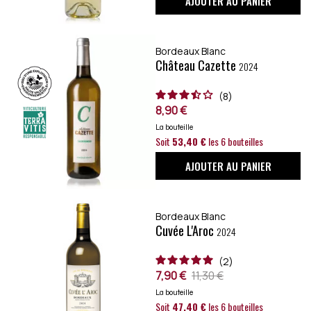
AJOUTER AU PANIER
Bordeaux Blanc
Château Cazette
2024
8
8,90 €
La bouteille
Soit
53,40 €
les 6 bouteilles
AJOUTER AU PANIER
Bordeaux Blanc
Cuvée L'Aroc
2024
2
7,90 €
11,30 €
La bouteille
Soit
47,40 €
les 6 bouteilles