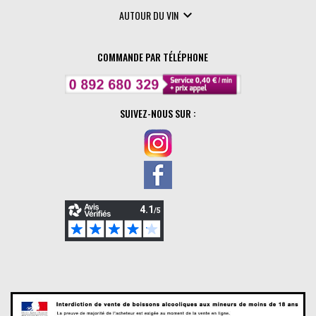

AUTOUR DU VIN
COMMANDE PAR TÉLÉPHONE
SUIVEZ-NOUS SUR :