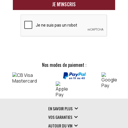
Nos modes de paiement :

EN SAVOIR PLUS

VOS GARANTIES

AUTOUR DU VIN