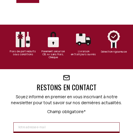
Frais de port réduits
Paiement sécurisé
Livraison
Sélection rigoureuse
sous conditions
CB, 4x sans frais,
en 5 à 8 jours ouvrés
Chèque
RESTONS EN CONTACT
Soyez informé en premier en vous inscrivant à notre
newsletter pour tout savoir sur nos dernières actualités.
Champ obligatoire*