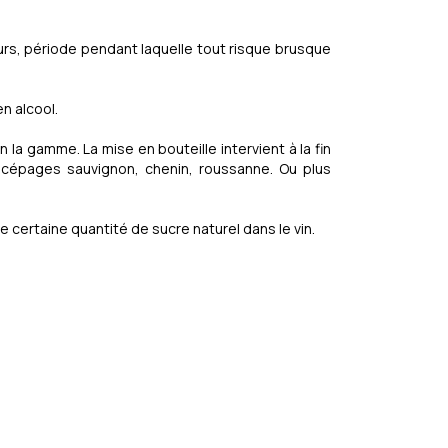
ours, période pendant laquelle tout risque brusque
n alcool.
n la gamme. La mise en bouteille intervient à la fin
es cépages sauvignon, chenin, roussanne. Ou plus
e certaine quantité de sucre naturel dans le vin.