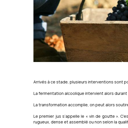
Arrivés à ce stade, plusieurs interventions sont po
La fermentation alcoolique intervient alors duran
La transformation accomplie, on peut alors soutirer
Le premier jus s’appelle le « vin de goutte ». C’es
rugueux, dense et assemblé ou non selon la qualit