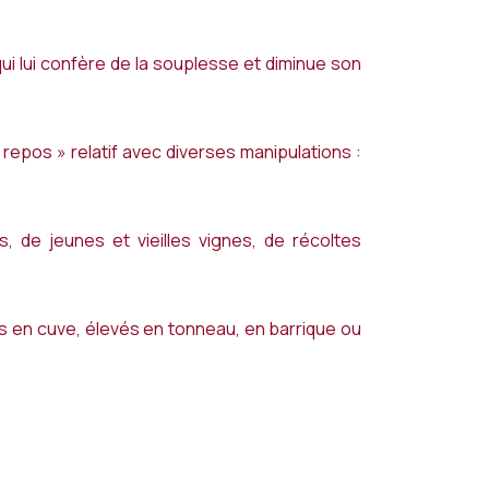
ui lui confère de la souplesse et diminue son
repos » relatif avec diverses manipulations :
, de jeunes et vieilles vignes, de récoltes
vés en cuve, élevés en tonneau, en barrique ou