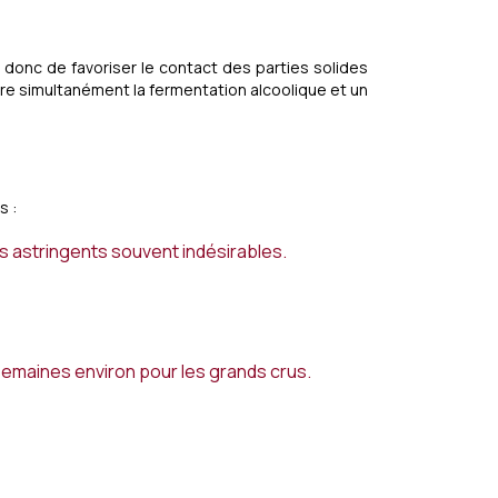
nt donc de favoriser le contact des parties solides
duire simultanément la fermentation alcoolique et un
s :
ns astringents souvent indésirables.
 semaines environ pour les grands crus.