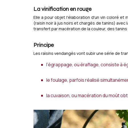
La vinification en rouge
Elle a pour objet l'élaboration d'un vin coloré et
(raisin noir à jus noirs et chargés de tanins) avec
transfert par macération de la couleur, des tanins 
Principe
Les raisins vendangés vont subir une série de tra
l’égrappage, ou éraflage, consiste à ég
le foulage, parfois réalisé simultanémen
la cuvaison, ou macération du moût obte