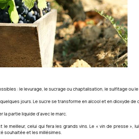
ssibles : le levurage, le sucrage ou chaptalisation, le sulfitage ou l
t quelques jours. Le sucre se transforme en alcool et en dioxyde d
 la partie liquide d’avec le marc.
t le meilleur, celui qui fera les grands vins. Le « vin de presse », l
é souhaitée et les millésimes.