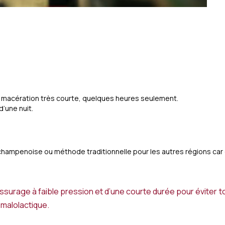
une macération très courte, quelques heures seulement.
d’une nuit.
champenoise ou méthode traditionnelle pour les autres régions car
pressurage à faible pression et d’une courte durée pour éviter
t malolactique.