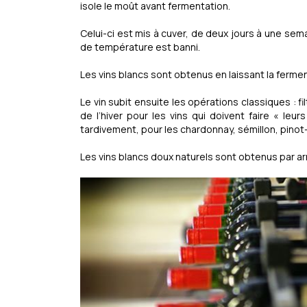
isole le moût avant fermentation.
Celui-ci est mis à cuver, de deux jours à une sem
de température est banni.
Les vins blancs sont obtenus en laissant la fermen
Le vin subit ensuite les opérations classiques : fi
de l’hiver pour les vins qui doivent faire « le
tardivement, pour les chardonnay, sémillon, pino
Les vins blancs doux naturels sont obtenus par arr