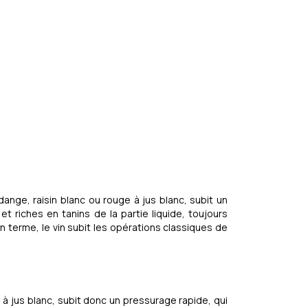
ndange, raisin blanc ou rouge à jus blanc, subit un
t riches en tanins de la partie liquide, toujours
on terme, le vin subit les opérations classiques de
e à jus blanc, subit donc un pressurage rapide, qui