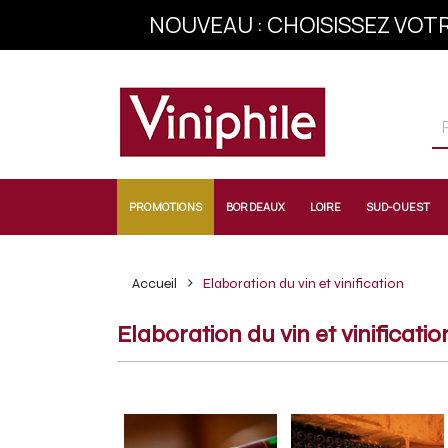
INSCRIVEZ-VOU
PROMOTIONS
BORDEAUX
LOIRE
SUD-OUEST
Accueil
Elaboration du vin et vinification
Elaboration du vin et vinificatio