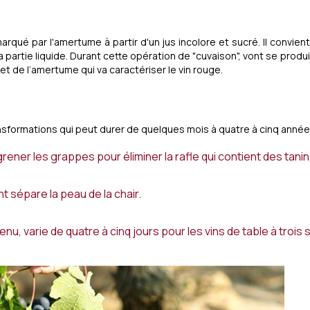
 marqué par l'amertume à partir d'un jus incolore et sucré. Il convie
 la partie liquide. Durant cette opération de "cuvaison", vont se pro
et de l’amertume qui va caractériser le vin rouge.
nsformations qui peut durer de quelques mois à quatre à cinq année
rener les grappes pour éliminer la rafle qui contient des tani
t sépare la peau de la chair.
nu, varie de quatre à cinq jours pour les vins de table à trois