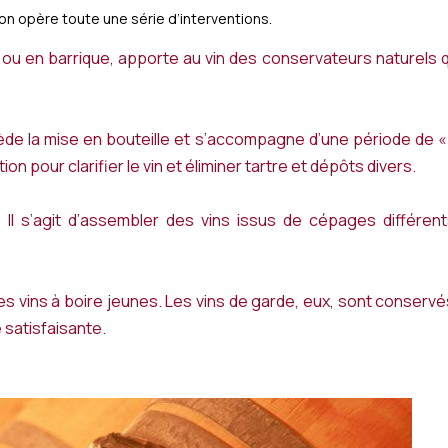
on opère toute une série d’interventions.
 ou en barrique, apporte au vin des conservateurs naturels q
cède la mise en bouteille et s’accompagne d’une période de « 
tion pour clarifier le vin et éliminer tartre et dépôts divers.
Il s’agit d’assembler des vins issus de cépages différents
 les vins à boire jeunes. Les vins de garde, eux, sont conser
 satisfaisante.