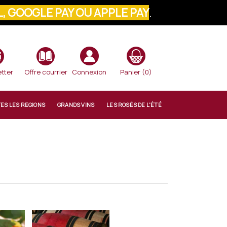
VOTRE COMMANDE
tter
Offre courrier
Connexion
Panier
(0)
TES LES REGIONS
GRANDS VINS
LES ROSÉS DE L'ÉTÉ