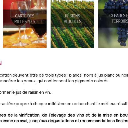
N
ication peuvent être de trois types : blancs, noirs à jus blanc ou noi
issé macérer les peaux, qui contiennent les pigments colorés.
ormer le jus de raisin en vin.
caractère propre à chaque millésime en recherchant le meilleur résult
es de la vinification, de l’élevage des vins et de la mise en bo
 comme en aval, jusqu’aux dégustations et recommandations finales