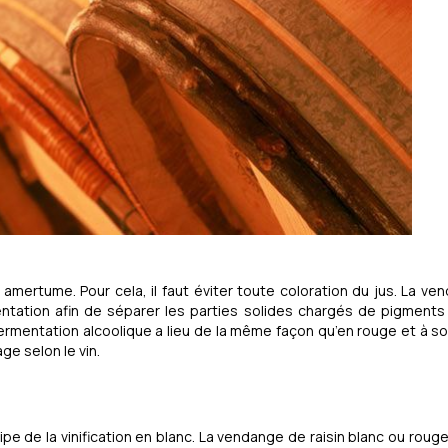
 amertume. Pour cela, il faut éviter toute coloration du jus. La ve
tation afin de séparer les parties solides chargés de pigments e
a fermentation alcoolique a lieu de la même façon qu’en rouge et à s
age selon le vin.
cipe de la vinification en blanc. La vendange de raisin blanc ou roug