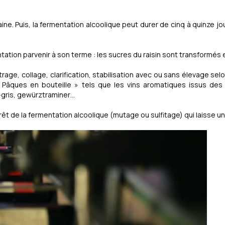
aine. Puis, la fermentation alcoolique peut durer de cinq à quinze j
tation parvenir à son terme : les sucres du raisin sont transformés e
ltrage, collage, clarification, stabilisation avec ou sans élevage selo
urs Pâques en bouteille » tels que les vins aromatiques issus d
t-gris, gewürztraminer…
êt de la fermentation alcoolique (mutage ou sulfitage) qui laisse un