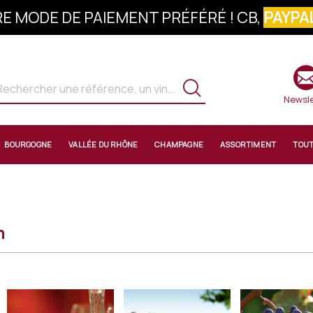
S À LA NEWSLETTER : 10% OFFERTS SUR 
Newsle
BOURGOGNE
VALLÉE DU RHÔNE
CHAMPAGNE
ASSORTIMENT
TOU
n