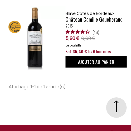
Blaye Côtes de Bordeaux
Château Camille Gaucheraud
2016
13
5,90 €
9,90 €
La bouteille
Soit
35,40 €
les 6 bouteilles
AJOUTER AU PANIER
Affichage 1-1 de 1 article(s)