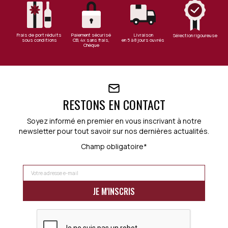
Frais de port réduits
Paiement sécurisé
Livraison
Sélection rigoureuse
sous conditions
CB, 4x sans frais,
en 5 à 8 jours ouvrés
Chèque
RESTONS EN CONTACT
Soyez informé en premier en vous inscrivant à notre
newsletter pour tout savoir sur nos dernières actualités.
Champ obligatoire*