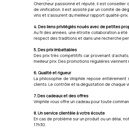
Chercheur passionné et réputé, il est conseiller
de vinification. Il est assisté par un comité de d
vins et s'assurent du meilleur rapport qualité-prix.
4. Des liens privilégiés noués avec de petites pro
Au fil des années, une étroite collaboration a été
respect des traditions et dans une recherche per
5. Des prix imbattables
Des prix très compétitifs car provenant d’achats
meilleur prix. Des promotions régulières viennent r
6. Qualité et rigueur
La philosophie de Viniphile repose entièrement su
clients. Le contrôle et la dégustation de chaque v
7. Des cadeaux et des offres
Viniphile vous offre un cadeau pour toute comman
8. Un service clientèle à votre écoute
En cas de problème sur un produit ou un délai, not
17h30.