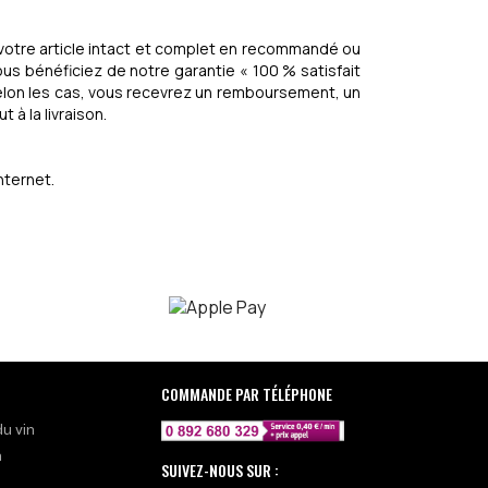
 votre article intact et complet en recommandé ou
ous bénéficiez de notre garantie « 100 % satisfait
Selon les cas, vous recevrez un remboursement, un
 à la livraison.
nternet.
COMMANDE PAR TÉLÉPHONE
du vin
n
SUIVEZ-NOUS SUR :