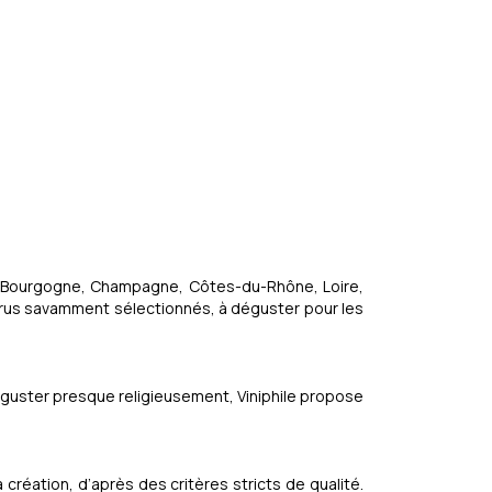
ux, Bourgogne, Champagne, Côtes-du-Rhône, Loire,
crus savamment sélectionnés, à déguster pour les
éguster presque religieusement, Viniphile propose
réation, d’après des critères stricts de qualité.