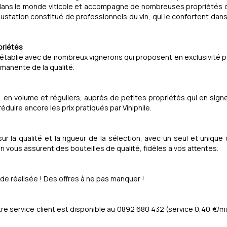
 dans le monde viticole et accompagne de nombreuses propriétés d
égustation constitué de professionnels du vin, qui le confortent da
priétés
 établie avec de nombreux vignerons qui proposent en exclusivité pou
manente de la qualité.
, en volume et réguliers, auprès de petites propriétés qui en signe
éduire encore les prix pratiqués par Viniphile.
r la qualité et la rigueur de la sélection, avec un seul et unique o
in vous assurent des bouteilles de qualité, fidèles à vos attentes.
de réalisée ! Des offres à ne pas manquer !
re service client est disponible au 0892 680 432 (service 0,40 €/mi