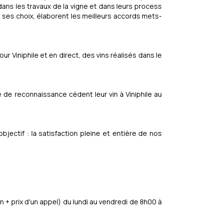
ans les travaux de la vigne et dans leurs process
ns ses choix, élaborent les meilleurs accords mets-
r Viniphile et en direct, des vins réalisés dans le
 de reconnaissance cèdent leur vin à Viniphile au
bjectif : la satisfaction pleine et entière de nos
n + prix d'un appel) du lundi au vendredi de 8h00 à