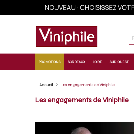
NOUVEAU : CHOISISSEZ VOTR
INSCRIVEZ-VOU
PROMOTIONS
BORDEAUX
LOIRE
SUD-OUEST
Accueil
Les engagements de Viniphile
Les engagements de Viniphile