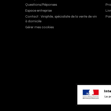
Questions/Réponses
Pro
Espace entreprise
Liv
Contact : Viniphile, spécialiste de la vente de vin
Pai
à domicile
Gérer mes cookies