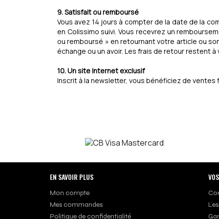
9. Satisfait ou remboursé
Vous avez 14 jours à compter de la date de la co
en Colissimo suivi. Vous recevrez un remboursemen
ou remboursé » en retournant votre article ou so
échange ou un avoir. Les frais de retour restent à 
10. Un site Internet exclusif
Inscrit à la newsletter, vous bénéficiez de vente
EN SAVOIR PLUS
VOS
Mon compte
Con
Mes commandes
Les
Politique de confidentialité
Gar