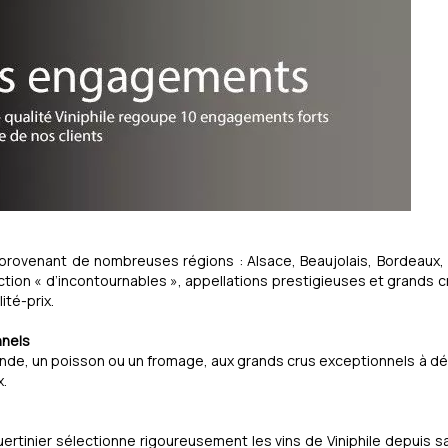
ns provenant de nombreuses régions : Alsace, Beaujolais, Bordea
on « d’incontournables », appellations prestigieuses et grands 
ité-prix.
nnels
iande, un poisson ou un fromage, aux grands crus exceptionnels à d
x.
tinier sélectionne rigoureusement les vins de Viniphile depuis sa c