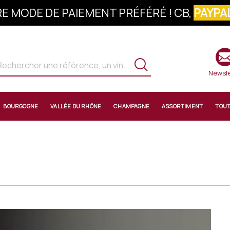
E MODE DE PAIEMENT PRÉFÉRÉ ! CB,
PAYPAL
S À LA NEWSLETTER : 10% OFFERTS SUR 
Newsle
BOURGOGNE
VALLÉE DU RHÔNE
CHAMPAGNE
ASSORTIMENT
TOU