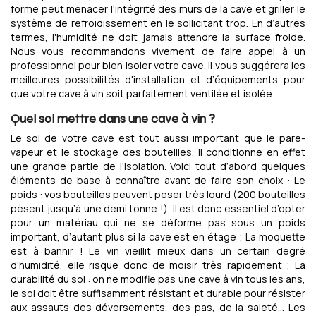
forme peut menacer l'intégrité des murs de la cave et griller le
système de refroidissement en le sollicitant trop. En d’autres
termes, l'humidité ne doit jamais attendre la surface froide.
Nous vous recommandons vivement de faire appel à un
professionnel pour bien isoler votre cave. Il vous suggérera les
meilleures possibilités d'installation et d’équipements pour
que votre cave à vin soit parfaitement ventilée et isolée.
Quel sol mettre dans une cave à vin ?
Le sol de votre cave est tout aussi important que le pare-
vapeur et le stockage des bouteilles. Il conditionne en effet
une grande partie de l’isolation. Voici tout d’abord quelques
éléments de base à connaître avant de faire son choix : Le
poids : vos bouteilles peuvent peser très lourd (200 bouteilles
pèsent jusqu’à une demi tonne !), il est donc essentiel d’opter
pour un matériau qui ne se déforme pas sous un poids
important, d’autant plus si la cave est en étage ; La moquette
est à bannir ! Le vin vieillit mieux dans un certain degré
d'humidité, elle risque donc de moisir très rapidement ; La
durabilité du sol : on ne modifie pas une cave à vin tous les ans,
le sol doit être suffisamment résistant et durable pour résister
aux assauts des déversements, des pas, de la saleté… Les