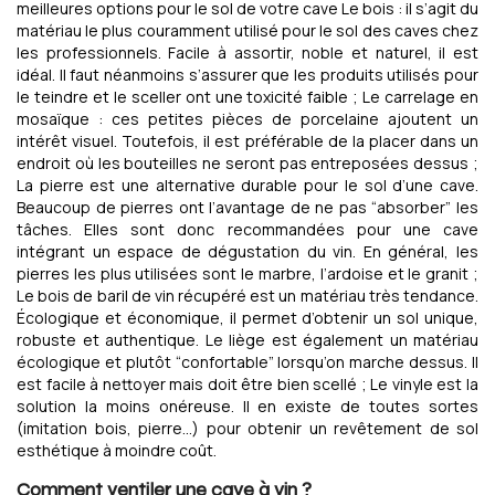
meilleures options pour le sol de votre cave Le bois : il s’agit du
matériau le plus couramment utilisé pour le sol des caves chez
les professionnels. Facile à assortir, noble et naturel, il est
idéal. Il faut néanmoins s’assurer que les produits utilisés pour
le teindre et le sceller ont une toxicité faible ; Le carrelage en
mosaïque : ces petites pièces de porcelaine ajoutent un
intérêt visuel. Toutefois, il est préférable de la placer dans un
endroit où les bouteilles ne seront pas entreposées dessus ;
La pierre est une alternative durable pour le sol d’une cave.
Beaucoup de pierres ont l’avantage de ne pas “absorber” les
tâches. Elles sont donc recommandées pour une cave
intégrant un espace de dégustation du vin. En général, les
pierres les plus utilisées sont le marbre, l’ardoise et le granit ;
Le bois de baril de vin récupéré est un matériau très tendance.
Écologique et économique, il permet d’obtenir un sol unique,
robuste et authentique. Le liège est également un matériau
écologique et plutôt “confortable” lorsqu’on marche dessus. Il
est facile à nettoyer mais doit être bien scellé ; Le vinyle est la
solution la moins onéreuse. Il en existe de toutes sortes
(imitation bois, pierre…) pour obtenir un revêtement de sol
esthétique à moindre coût.
Comment ventiler une cave à vin ?