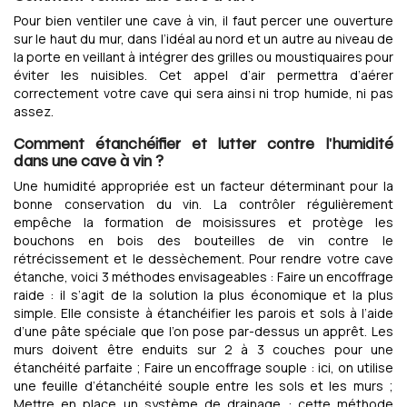
Pour bien ventiler une cave à vin, il faut percer une ouverture
sur le haut du mur, dans l’idéal au nord et un autre au niveau de
la porte en veillant à intégrer des grilles ou moustiquaires pour
éviter les nuisibles. Cet appel d’air permettra d’aérer
correctement votre cave qui sera ainsi ni trop humide, ni pas
assez.
Comment étanchéifier et lutter contre l'humidité
dans une cave à vin ?
Une humidité appropriée est un facteur déterminant pour la
bonne conservation du vin. La contrôler régulièrement
empêche la formation de moisissures et protège les
bouchons en bois des bouteilles de vin contre le
rétrécissement et le dessèchement. Pour rendre votre cave
étanche, voici 3 méthodes envisageables : Faire un encoffrage
raide : il s’agit de la solution la plus économique et la plus
simple. Elle consiste à étanchéifier les parois et sols à l’aide
d’une pâte spéciale que l’on pose par-dessus un apprêt. Les
murs doivent être enduits sur 2 à 3 couches pour une
étanchéité parfaite ; Faire un encoffrage souple : ici, on utilise
une feuille d’étanchéité souple entre les sols et les murs ;
Mettre en place un système de drainage : cette méthode