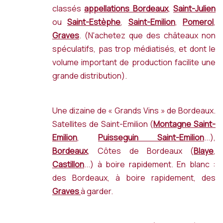
classés
appellations Bordeaux
,
Saint-Julien
ou
Saint-Estèphe
,
Saint-Emilion
,
Pomerol
,
Graves
. (N'achetez que des châteaux non
spéculatifs, pas trop médiatisés, et dont le
volume important de production facilite une
grande distribution).
Une dizaine de « Grands Vins » de Bordeaux.
Satellites de Saint-Emilion (
Montagne Saint-
Emilion
,
Puisseguin Saint-Emilion
...),
Bordeaux
, Côtes de Bordeaux (
Blaye
,
Castillon
...) à boire rapidement. En blanc :
des Bordeaux, à boire rapidement, des
Graves
à garder.