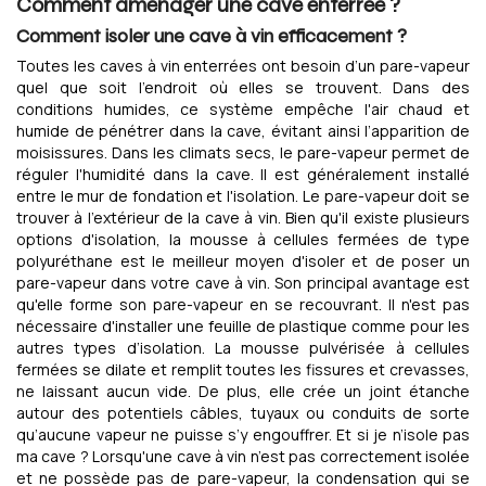
Comment aménager une cave enterrée ?
Comment isoler une cave à vin efficacement ?
Toutes les caves à vin enterrées ont besoin d’un pare-vapeur
quel que soit l'endroit où elles se trouvent. Dans des
conditions humides, ce système empêche l'air chaud et
humide de pénétrer dans la cave, évitant ainsi l’apparition de
moisissures. Dans les climats secs, le pare-vapeur permet de
réguler l'humidité dans la cave. Il est généralement installé
entre le mur de fondation et l'isolation. Le pare-vapeur doit se
trouver à l'extérieur de la cave à vin. Bien qu'il existe plusieurs
options d'isolation, la mousse à cellules fermées de type
polyuréthane est le meilleur moyen d'isoler et de poser un
pare-vapeur dans votre cave à vin. Son principal avantage est
qu'elle forme son pare-vapeur en se recouvrant. Il n'est pas
nécessaire d'installer une feuille de plastique comme pour les
autres types d’isolation. La mousse pulvérisée à cellules
fermées se dilate et remplit toutes les fissures et crevasses,
ne laissant aucun vide. De plus, elle crée un joint étanche
autour des potentiels câbles, tuyaux ou conduits de sorte
qu’aucune vapeur ne puisse s’y engouffrer. Et si je n’isole pas
ma cave ? Lorsqu'une cave à vin n’est pas correctement isolée
et ne possède pas de pare-vapeur, la condensation qui se