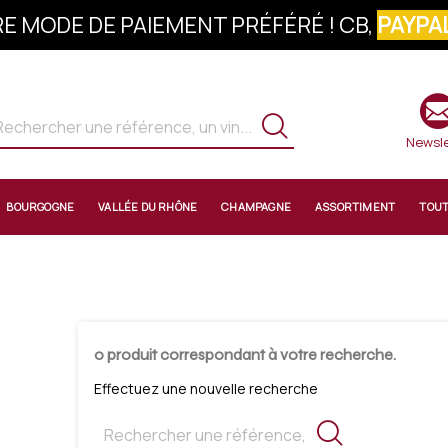
E MODE DE PAIEMENT PRÉFÉRÉ ! CB,
PAYPAL
S À LA NEWSLETTER : 10% OFFERTS SUR 
Newsle
BOURGOGNE
VALLÉE DU RHÔNE
CHAMPAGNE
ASSORTIMENT
TOU
0 produit correspondant à votre recherche.
Effectuez une nouvelle recherche