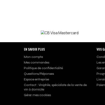
EN SAVOIR PLUS
VOS G
Mon compte
Condi
Mes commandes
Les e
Politique de confidentialité
Garan
Questions/Réponses
Progr
Espace entreprise
Livrai
Contact : Viniphile, spécialiste de la vente de
Paiem
vin à domicile
Gérer mes cookies