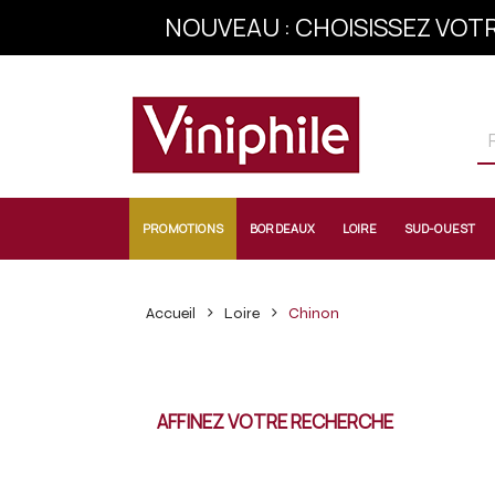
NOUVEAU : CHOISISSEZ VOTR
INSCRIVEZ-VOU
PROMOTIONS
BORDEAUX
LOIRE
SUD-OUEST
Accueil
Loire
Chinon
AFFINEZ VOTRE RECHERCHE