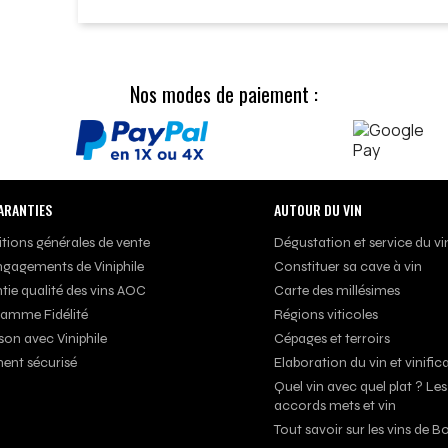
Nos modes de paiement :
ARANTIES
AUTOUR DU VIN
tions générales de vente
Dégustation et service du vi
ngagements de Viniphile
Constituer sa cave à vin
tie qualité des vins AOC
Carte des millésimes
amme Fidélité
Régions viticoles
son avec Viniphile
Cépages et terroirs
ent sécurisé
Elaboration du vin et vinific
Quel vin avec quel plat ? Les
accords mets et vin
Tout savoir sur les vins de 