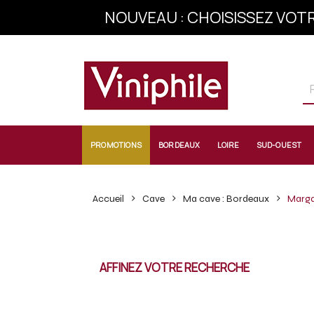
NOUVEAU : CHOISISSEZ VOTR
INSCRIVEZ-VOU
PROMOTIONS
BORDEAUX
LOIRE
SUD-OUEST
Accueil
Cave
Ma cave : Bordeaux
Marg
AFFINEZ VOTRE RECHERCHE