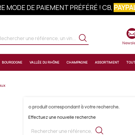
E MODE DE PAIEMENT PRÉFÉRÉ ! CB,
PAYPAL
S À LA NEWSLETTER : 10% OFFERTS SUR 
Newsle
BOURGOGNE
VALLÉE DU RHÔNE
CHAMPAGNE
ASSORTIMENT
TOU
aux
0 produit correspondant à votre recherche.
Effectuez une nouvelle recherche