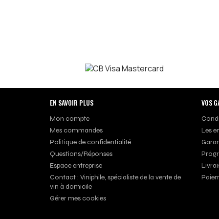
EN SAVOIR PLUS
VOS G
Mon compte
Condi
Mes commandes
Les e
Politique de confidentialité
Garan
Questions/Réponses
Progr
Espace entreprise
Livrai
Contact : Viniphile, spécialiste de la vente de
Paiem
vin à domicile
Gérer mes cookies