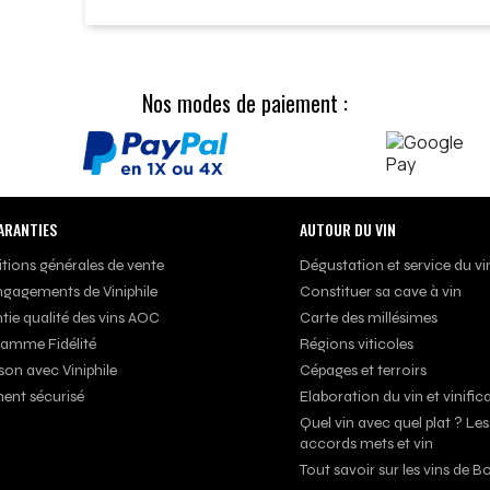
Nos modes de paiement :
ARANTIES
AUTOUR DU VIN
tions générales de vente
Dégustation et service du vi
ngagements de Viniphile
Constituer sa cave à vin
tie qualité des vins AOC
Carte des millésimes
amme Fidélité
Régions viticoles
son avec Viniphile
Cépages et terroirs
ent sécurisé
Elaboration du vin et vinific
Quel vin avec quel plat ? Les
accords mets et vin
Tout savoir sur les vins de 