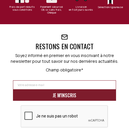
Frais de port réduits
Paiement sécurisé
Livraison
Sélection rigoureuse
sous conditions
CB, 4x sans frais,
en 5 à 8 jours ouvrés
Chèque
RESTONS EN CONTACT
Soyez informé en premier en vous inscrivant à notre
newsletter pour tout savoir sur nos dernières actualités.
Champ obligatoire*