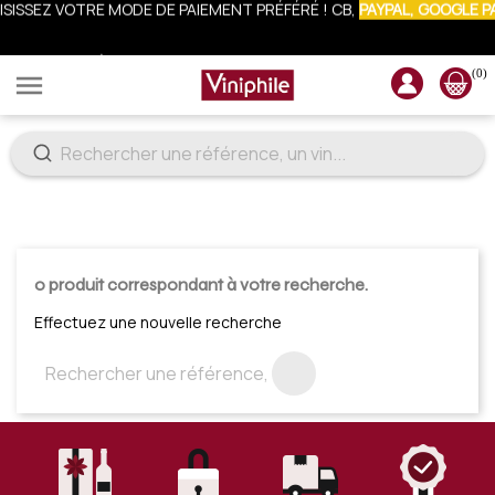
CRIVEZ-VOUS À LA NEWSLETTER : 10% OFFERTS SUR VOTRE COMM
(0)

0 produit correspondant à votre recherche.
Effectuez une nouvelle recherche