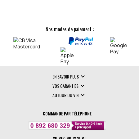
Nos modes de paiement :

EN SAVOIR PLUS

VOS GARANTIES

AUTOUR DU VIN
COMMANDE PAR TÉLÉPHONE
SUIVEZ-NOUS SUR :