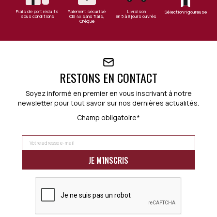
Frais de port réduits
Paiement sécurisé
Livraison
Sélection rigoureuse
sous conditions
CB, 4x sans frais,
en 5 à 8 jours ouvrés
Chèque
RESTONS EN CONTACT
Soyez informé en premier en vous inscrivant à notre
newsletter pour tout savoir sur nos dernières actualités.
Champ obligatoire*