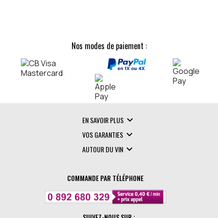
Nos modes de paiement :

EN SAVOIR PLUS

VOS GARANTIES

AUTOUR DU VIN
COMMANDE PAR TÉLÉPHONE
SUIVEZ-NOUS SUR :