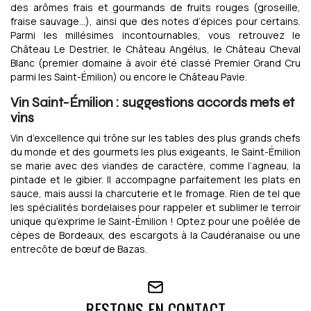
des arômes frais et gourmands de fruits rouges (groseille,
fraise sauvage…), ainsi que des notes d’épices pour certains.
Parmi les millésimes incontournables, vous retrouvez le
Château Le Destrier, le Château Angélus, le Château Cheval
Blanc (premier domaine à avoir été classé Premier Grand Cru
parmi les Saint-Émilion) ou encore le Château Pavie.
Vin Saint-Émilion : suggestions accords mets et
vins
Vin d’excellence qui trône sur les tables des plus grands chefs
du monde et des gourmets les plus exigeants, le Saint-Émilion
se marie avec des viandes de caractère, comme l’agneau, la
pintade et le gibier. Il accompagne parfaitement les plats en
sauce, mais aussi la charcuterie et le fromage. Rien de tel que
les spécialités bordelaises pour rappeler et sublimer le terroir
unique qu’exprime le Saint-Émilion ! Optez pour une poêlée de
cèpes de Bordeaux, des escargots à la Caudéranaise ou une
entrecôte de bœuf de Bazas.
RESTONS EN CONTACT