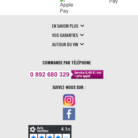

EN SAVOIR PLUS

VOS GARANTIES

AUTOUR DU VIN
COMMANDE PAR TÉLÉPHONE
SUIVEZ-NOUS SUR :