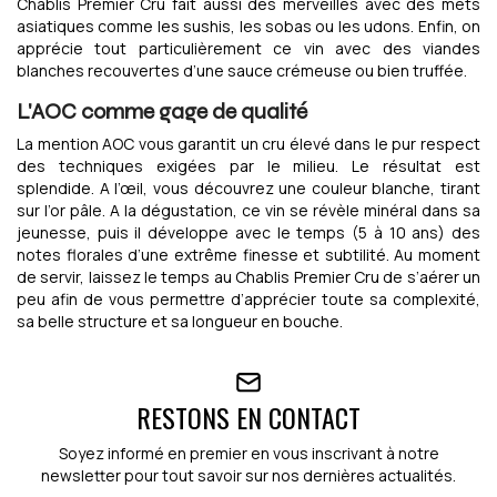
Chablis Premier Cru fait aussi des merveilles avec des mets
asiatiques comme les sushis, les sobas ou les udons. Enfin, on
apprécie tout particulièrement ce vin avec des viandes
blanches recouvertes d’une sauce crémeuse ou bien truffée.
L'AOC comme gage de qualité
La mention AOC vous garantit un cru élevé dans le pur respect
des techniques exigées par le milieu. Le résultat est
splendide. A l’œil, vous découvrez une couleur blanche, tirant
sur l’or pâle. A la dégustation, ce vin se révèle minéral dans sa
jeunesse, puis il développe avec le temps (5 à 10 ans) des
notes florales d’une extrême finesse et subtilité. Au moment
de servir, laissez le temps au Chablis Premier Cru de s’aérer un
peu afin de vous permettre d’apprécier toute sa complexité,
sa belle structure et sa longueur en bouche.
RESTONS EN CONTACT
Soyez informé en premier en vous inscrivant à notre
newsletter pour tout savoir sur nos dernières actualités.