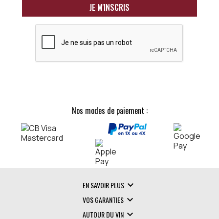
Nos modes de paiement :

EN SAVOIR PLUS

VOS GARANTIES

AUTOUR DU VIN