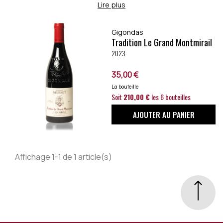
maturation.
Lire plus
Gigondas
Tradition Le Grand Montmirail
2023
35,00 €
La bouteille
Soit
210,00 €
les 6 bouteilles
AJOUTER AU PANIER
Affichage 1-1 de 1 article(s)