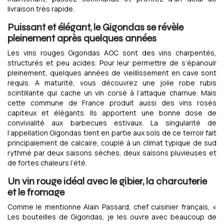
livraison très rapide.
Puissant et élégant, le Gigondas se révèle
pleinement après quelques années
Les vins rouges Gigondas AOC sont des vins charpentés,
structurés et peu acides. Pour leur permettre de s’épanouir
pleinement, quelques années de vieillissement en cave sont
requis. A maturité, vous découvrez une jolie robe rubis
scintillante qui cache un vin corsé à l’attaque charnue. Mais
cette commune de France produit aussi des vins rosés
capiteux et élégants. Ils apportent une bonne dose de
convivialité aux barbecues estivaux. La singularité de
l’appellation Gigondas tient en partie aux sols de ce terroir fait
principalement de calcaire, couplé à un climat typique de sud
rythmé par deux saisons sèches, deux saisons pluvieuses et
de fortes chaleurs l’été.
Un vin rouge idéal avec le gibier, la charcuterie
et le fromage
Comme le mentionne Alain Passard, chef cuisinier français, «
Les bouteilles de Gigondas, je les ouvre avec beaucoup de