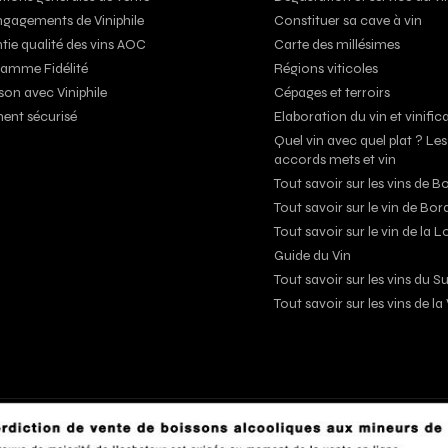
ngagements de Viniphile
Constituer sa cave à vin
tie qualité des vins AOC
Carte des millésimes
amme Fidélité
Régions viticoles
son avec Viniphile
Cépages et terroirs
ent sécurisé
Elaboration du vin et vinific
Quel vin avec quel plat ? Les
accords mets et vin
Tout savoir sur les vins de 
Tout savoir sur le vin de Bo
Tout savoir sur le vin de la L
Guide du Vin
Tout savoir sur les vins du 
Tout savoir sur les vins de l