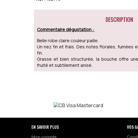
DESCRIPTION
Commentaire dégustation :
Belle robe claire couleur paille.
Un nez fin et frais. Des notes florales, fumées 
fin.
Grasse et bien structurée, la bouche offre une
fruité et subtilement anisé.
EN SAVOIR PLUS
VOS G
Mon compte
Condi