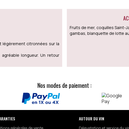
AC
Fruits de mer, coquilles Saint-
gambas, blanquette de lotte au s
et légèrement citronnées sur la
 agréable longueur. Un retour
Nos modes de paiement :
ARANTIES
AUTOUR DU VIN
tions générales de vente
Dégustation et service du vi