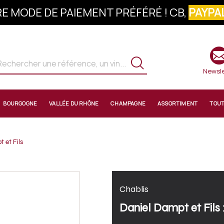
E MODE DE PAIEMENT PRÉFÉRÉ ! CB,
PAYPAL
S À LA NEWSLETTER : 10% OFFERTS SUR 
Newsle
BOURGOGNE
VALLÉE DU RHÔNE
CHAMPAGNE
ASSORTIMENT
TOU
 et Fils
Chablis
Daniel Dampt et Fils