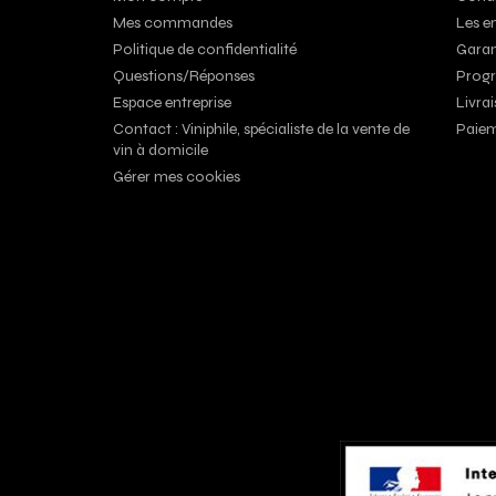
Mes commandes
Les e
Politique de confidentialité
Garan
Questions/Réponses
Progr
Espace entreprise
Livrai
Contact : Viniphile, spécialiste de la vente de
Paiem
vin à domicile
Gérer mes cookies