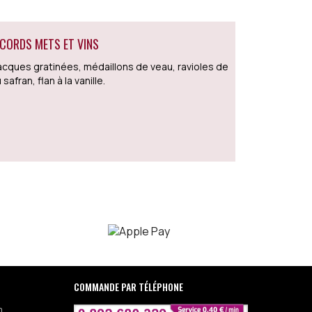
CORDS METS ET VINS
Jacques gratinées, médaillons de veau, ravioles de
afran, flan à la vanille.
COMMANDE PAR TÉLÉPHONE
n