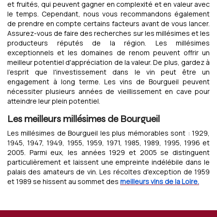
et fruités, qui peuvent gagner en complexité et en valeur avec
le temps. Cependant, nous vous recommandons également
de prendre en compte certains facteurs avant de vous lancer.
Assurez-vous de faire des recherches sur les millésimes et les
producteurs réputés de la région. Les millésimes
exceptionnels et les domaines de renom peuvent offrir un
meilleur potentiel d'appréciation de la valeur. De plus, gardez à
l'esprit que l'investissement dans le vin peut être un
engagement à long terme. Les vins de Bourgueil peuvent
nécessiter plusieurs années de vieillissement en cave pour
atteindre leur plein potentiel.
Les meilleurs millésimes de Bourgueil
Les millésimes de Bourgueil les plus mémorables sont : 1929,
1945, 1947, 1949, 1955, 1959, 1971, 1985, 1989, 1995, 1996 et
2005. Parmi eux, les années 1929 et 2005 se distinguent
particulièrement et laissent une empreinte indélébile dans le
palais des amateurs de vin. Les récoltes d'exception de 1959
et 1989 se hissent au sommet des
meilleurs vins de la Loire.