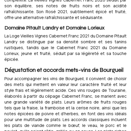
son équilibre, ses notes de fruits noirs et son acidité
rafraîchissante. Son Rosé 2021, subtilement épicé et fruité,
offre une alternative rafraîchissante et séduisante.
Domaine Pitault Landry et Domaine Lorieux
La Loge Vieilles Vignes Cabernet Franc 2021 du Domaine Pitault
Landry se distingue par sa densité sombre et ses tanins
rustiques, tandis que le Cabernet Franc 2021 du Domaine
Lorieux, jeune et fruité, séduit par sa légèreté et sa touche
épicée.
Dégustation et accords mets-vins de Bourgueil
Pour accompagner les vins de Bourgueil, il convient de choisir
des mets qui mettent en valeur leur caractère fruité et leur
style frais et légèrement acide. Ces vins rouges de Touraine,
élaborés à partir du cépage Cabernet Franc, se marient avec
une grande variété de plats. Leurs arômes de fruits rouges
tels que la fraise, la framboise et la cerise noire, ainsi que les
notes épicées de poivre et d'herbes, en font des vins idéals
pour une multitude de plats. Les accords classiques incluent
les plats de viande comme le bœuf, le veau, le porc et le