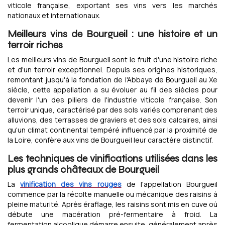
viticole française, exportant ses vins vers les marchés
nationaux et internationaux.
Meilleurs vins de Bourgueil : une histoire et un
terroir riches
Les meilleurs vins de Bourgueil sont le fruit d'une histoire riche
et d'un terroir exceptionnel. Depuis ses origines historiques,
remontant jusqu'à la fondation de l'Abbaye de Bourgueil au Xe
siècle, cette appellation a su évoluer au fil des siècles pour
devenir l'un des piliers de l'industrie viticole française. Son
terroir unique, caractérisé par des sols variés comprenant des
alluvions, des terrasses de graviers et des sols calcaires, ainsi
qu'un climat continental tempéré influencé par la proximité de
la Loire, confère aux vins de Bourgueil leur caractère distinctif.
Les techniques de vinifications utilisées dans les
plus grands châteaux de Bourgueil
La
vinification des vins rouges
de l'appellation Bourgueil
commence par la récolte manuelle ou mécanique des raisins à
pleine maturité. Après éraflage, les raisins sont mis en cuve où
débute une macération pré-fermentaire à froid. La
fermentation alcoolique démarre ensuite, généralement après