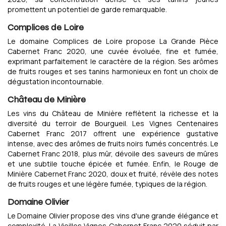
promettent un potentiel de garde remarquable.
Complices de Loire
Le domaine Complices de Loire propose La Grande Pièce
Cabernet Franc 2020, une cuvée évoluée, fine et fumée,
exprimant parfaitement le caractère de la région. Ses arômes
de fruits rouges et ses tanins harmonieux en font un choix de
dégustation incontournable.
Château de Minière
Les vins du Château de Minière reflètent la richesse et la
diversité du terroir de Bourgueil. Les Vignes Centenaires
Cabernet Franc 2017 offrent une expérience gustative
intense, avec des arômes de fruits noirs fumés concentrés. Le
Cabernet Franc 2018, plus mûr, dévoile des saveurs de mûres
et une subtile touche épicée et fumée. Enfin, le Rouge de
Minière Cabernet Franc 2020, doux et fruité, révèle des notes
de fruits rouges et une légère fumée, typiques de la région.
Domaine Olivier
Le Domaine Olivier propose des vins d'une grande élégance et
complexité. La Vieilles Vignes Cabernet Franc 2020 séduit par