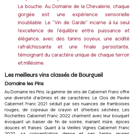
La bouche: Au Domaine de la Chevalerie, chaque
gorgée est une expérience sensorielle
inoubliable. Le "Vin de Garde" incarne à lui seul
l'excellence de l'équilibre entre puissance et
élégance, avec des tanins soyeux, une acidité
rafraîchissante et une finale persistante,
témoignant du caractère unique de chaque terroir
et millésime.
Les meilleurs vins classés de Bourgueil
Domaine les Pins
Au Domaine les Pins, la gamme de vins de Cabernet Franc offre
une diversité d'arômes et de caractères. Le Clos de Pavée
Cabernet Franc 2021 séduit par ses nuances de framboises
rouges, de copeaux de crayon et d'herbes séchées. Les
Rochettes Cabernet Franc 2022 charment avec leur bouquet
évoquant un baiser de fin de soirée, mariant mûre, épices
douces et fraises. Quant à la Vieilles Vignes Cabernet Franc
2020, sa concentration dense et ses tanins jeunes