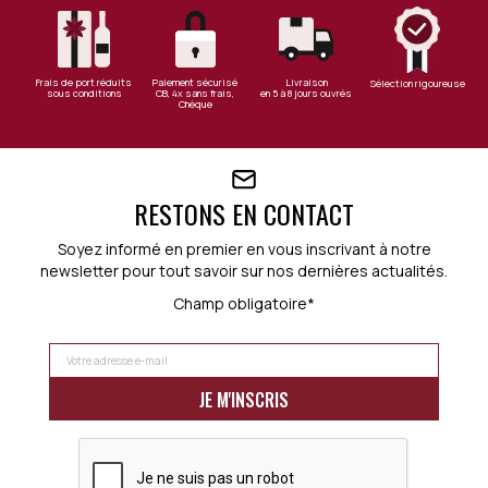
Frais de port réduits
Paiement sécurisé
Livraison
Sélection rigoureuse
sous conditions
CB, 4x sans frais,
en 5 à 8 jours ouvrés
Chèque
RESTONS EN CONTACT
Soyez informé en premier en vous inscrivant à notre
newsletter pour tout savoir sur nos dernières actualités.
Champ obligatoire*