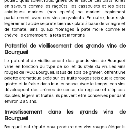
poulet, qu'ils soient rôtis, grillés ou en sauce. Les plats riches
en saveurs comme les ragoûts, les cassoulets et les plats
asiatiques marinés (non épicés) se marient également
parfaitement avec ces vins polyvalents. En outre, leur style
légèrement acide se prête bien aux plats à base de vinaigre et
de tomate, ainsi qu'aux fromages à pâte molle comme le
chèvre, le camembert, la feta et la fontina.
Potentiel de vieillissement des grands vins de
Bourgueil
Le potentiel de vieillissement des grands vins de Bourgueil
varie en fonction du type de sol et du style du vin. Les vins
rouges de l'AOC Bourgueil, issus de sols de gravier, offrent une
palette aromatique axée sur les fruits rouges tels que la cerise
griotte et la fraise dans leur jeunesse. Avec le temps, ces vins
développent des arômes de cerise, de réglisse et d'épices.
Souples, légers et fruités, ils peuvent être conservés pendant
environ 2 à 5 ans.
Investissement dans les grands vins de
Bourgueil
Bourgueil est réputé pour produire des vins rouges élégants