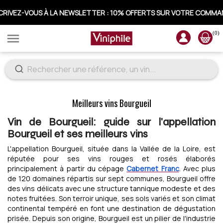
CRIVEZ-VOUS À LA NEWSLETTER : 10% OFFERTS SUR VOTRE COMM
(0)

Meilleurs vins Bourgueil
Vin de Bourgueil: guide sur l'appellation
Bourgueil et ses meilleurs vins
L'appellation Bourgueil, située dans la Vallée de la Loire, est
réputée pour ses vins rouges et rosés élaborés
principalement à partir du cépage
Cabernet Franc
. Avec plus
de 120 domaines répartis sur sept communes, Bourgueil offre
des vins délicats avec une structure tannique modeste et des
notes fruitées. Son terroir unique, ses sols variés et son climat
continental tempéré en font une destination de dégustation
prisée. Depuis son origine, Bourgueil est un pilier de l'industrie