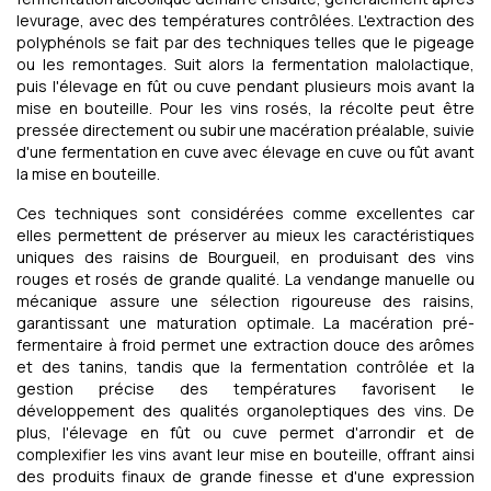
levurage, avec des températures contrôlées. L'extraction des
polyphénols se fait par des techniques telles que le pigeage
ou les remontages. Suit alors la fermentation malolactique,
puis l'élevage en fût ou cuve pendant plusieurs mois avant la
mise en bouteille. Pour les vins rosés, la récolte peut être
pressée directement ou subir une macération préalable, suivie
d'une fermentation en cuve avec élevage en cuve ou fût avant
la mise en bouteille.
Ces techniques sont considérées comme excellentes car
elles permettent de préserver au mieux les caractéristiques
uniques des raisins de Bourgueil, en produisant des vins
rouges et rosés de grande qualité. La vendange manuelle ou
mécanique assure une sélection rigoureuse des raisins,
garantissant une maturation optimale. La macération pré-
fermentaire à froid permet une extraction douce des arômes
et des tanins, tandis que la fermentation contrôlée et la
gestion précise des températures favorisent le
développement des qualités organoleptiques des vins. De
plus, l'élevage en fût ou cuve permet d'arrondir et de
complexifier les vins avant leur mise en bouteille, offrant ainsi
des produits finaux de grande finesse et d'une expression