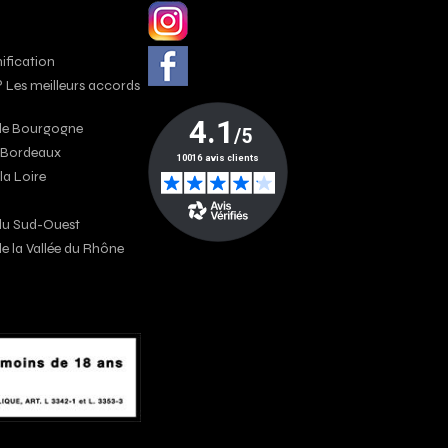
nification
? Les meilleurs accords
s de Bourgogne
e Bordeaux
 la Loire
s du Sud-Ouest
 de la Vallée du Rhône