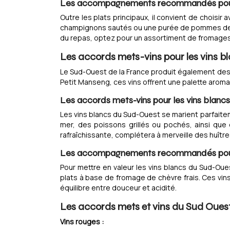
Les accompagnements recommandés pour 
Outre les plats principaux, il convient de chois
champignons sautés ou une purée de pommes de t
du repas, optez pour un assortiment de fromages 
Les accords mets-vins pour les vins 
Le Sud-Ouest de la France produit également des
Petit Manseng, ces vins offrent une palette aroma
Les accords mets-vins pour les vins blanc
Les vins blancs du Sud-Ouest se marient parfaiteme
mer, des poissons grillés ou pochés, ainsi que
rafraîchissante, complétera à merveille des huître
Les accompagnements recommandés pour 
Pour mettre en valeur les vins blancs du Sud-Ou
plats à base de fromage de chèvre frais. Ces vin
équilibre entre douceur et acidité.
Les accords mets et vins du Sud Ouest
Vins rouges :