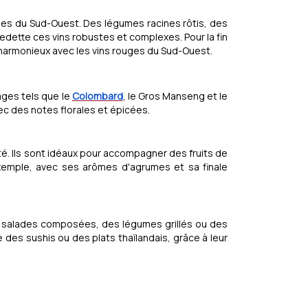
uges du Sud-Ouest. Des légumes racines rôtis, des
tte ces vins robustes et complexes. Pour la fin
 harmonieux avec les vins rouges du Sud-Ouest.
ages tels que le
Colombard
, le Gros Manseng et le
ec des notes florales et épicées.
ité. Ils sont idéaux pour accompagner des fruits de
exemple, avec ses arômes d'agrumes et sa finale
es salades composées, des légumes grillés ou des
des sushis ou des plats thaïlandais, grâce à leur