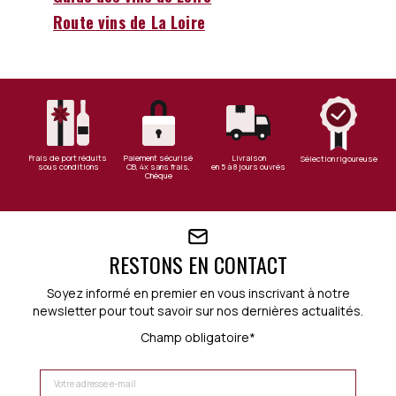
Route vins de La Loire
Frais de port réduits
Paiement sécurisé
Livraison
Sélection rigoureuse
sous conditions
CB, 4x sans frais,
en 5 à 8 jours ouvrés
Chèque
RESTONS EN CONTACT
Soyez informé en premier en vous inscrivant à notre
newsletter pour tout savoir sur nos dernières actualités.
Champ obligatoire*