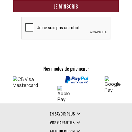
Nos modes de paiement :

EN SAVOIR PLUS

VOS GARANTIES

AUTOUR DU VIN