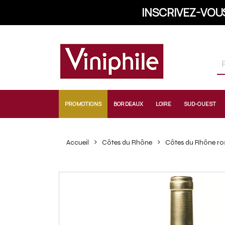
INSCRIVEZ-VOU
PROMOTIONS
BORDEAUX
LOIRE
SUD-OUEST
Accueil
Côtes du Rhône
Côtes du Rhône ro