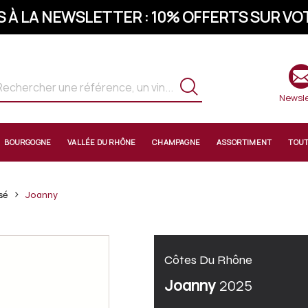
S À LA NEWSLETTER : 10% OFFERTS SUR 
Newsle
BOURGOGNE
VALLÉE DU RHÔNE
CHAMPAGNE
ASSORTIMENT
TOU
sé
Joanny
Côtes Du Rhône
Joanny
2025