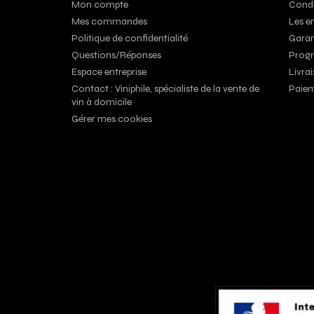
Mon compte
Condi
Mes commandes
Les e
Politique de confidentialité
Garan
Questions/Réponses
Progr
Espace entreprise
Livrai
Contact : Viniphile, spécialiste de la vente de
Paiem
vin à domicile
Gérer mes cookies