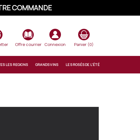
VOTRE COMMANDE
tter
Offre courrier
Connexion
Panier
(0)
TES LES REGIONS
GRANDS VINS
LES ROSÉS DE L'ÉTÉ