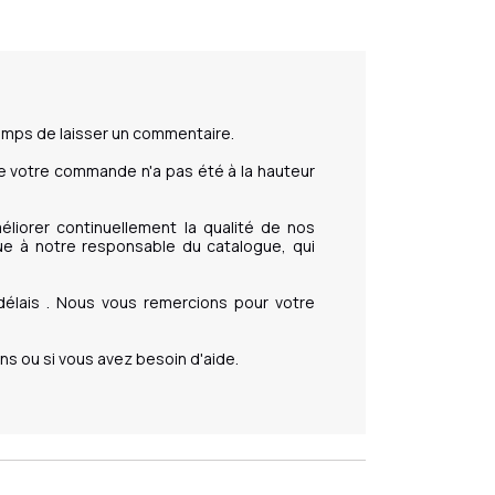
mps de laisser un commentaire.

votre commande n'a pas été à la hauteur 
liorer continuellement la qualité de nos 
e à notre responsable du catalogue, qui 
élais . Nous vous remercions pour votre 
 ou si vous avez besoin d'aide.
