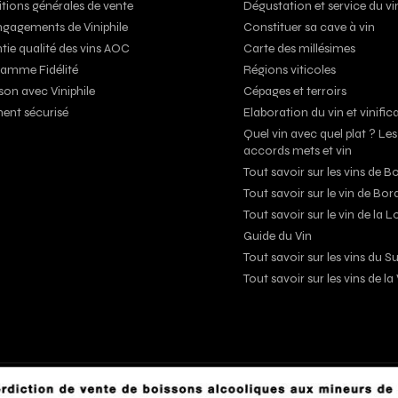
tions générales de vente
Dégustation et service du vi
ngagements de Viniphile
Constituer sa cave à vin
tie qualité des vins AOC
Carte des millésimes
amme Fidélité
Régions viticoles
son avec Viniphile
Cépages et terroirs
ent sécurisé
Elaboration du vin et vinific
Quel vin avec quel plat ? Les
accords mets et vin
Tout savoir sur les vins de 
Tout savoir sur le vin de Bo
Tout savoir sur le vin de la L
Guide du Vin
Tout savoir sur les vins du 
Tout savoir sur les vins de l