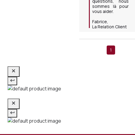
questions, nous 
sommes là pour 
vous aider.

Fabrice,

La Relation Client
1