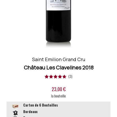
Ref :
183162
Saint Emilion Grand Cru
Château Les Clavelines
2018
3
23,00 €
la bouteille
Carton de 6
Bouteilles
Bordeaux