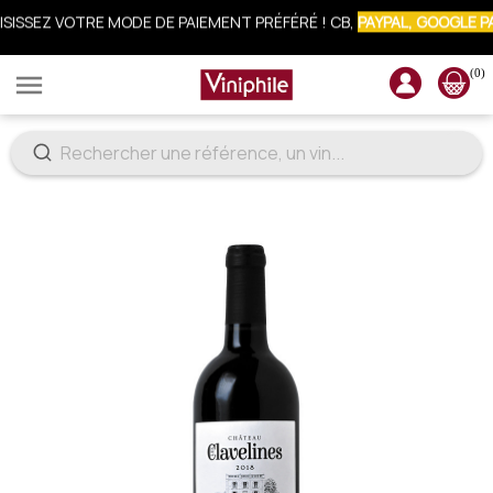
CRIVEZ-VOUS À LA NEWSLETTER : 10% OFFERTS SUR VOTRE COMM
(0)
