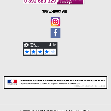
SUIVEZ-NOUS SUR :
L’ABUS D’ALCOOL EST DANGEREUX POUR LA SANTÉ,