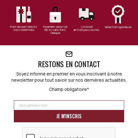
Frais de port réduits
Paiement sécurisé
Livraison
Sélection rigoureuse
sous conditions
CB, 4x sans frais,
en 5 à 8 jours ouvrés
Chèque
RESTONS EN CONTACT
Soyez informé en premier en vous inscrivant à notre
newsletter pour tout savoir sur nos dernières actualités.
Champ obligatoire*