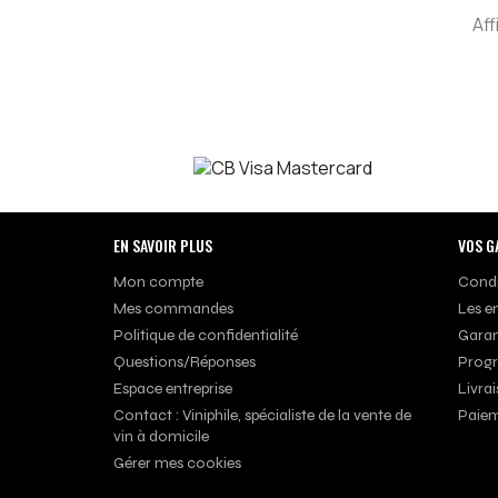
Aff
EN SAVOIR PLUS
VOS G
Mon compte
Condi
Mes commandes
Les e
Politique de confidentialité
Garan
Questions/Réponses
Progr
Espace entreprise
Livrai
Contact : Viniphile, spécialiste de la vente de
Paiem
vin à domicile
Gérer mes cookies