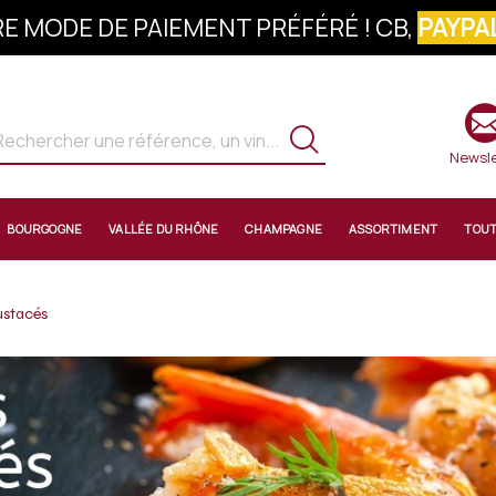
S À LA NEWSLETTER : 10% OFFERTS SUR 
Newsle
BOURGOGNE
VALLÉE DU RHÔNE
CHAMPAGNE
ASSORTIMENT
TOU
ustacés