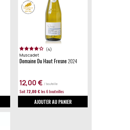
4
Muscadet
Domaine Du Haut Fresne
2024
12,00 €
/ bouteille
Soit
72,00 €
les 6 bouteilles
AJOUTER AU PANIER