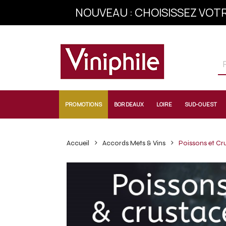
INSCRIVEZ-VOU
PROMOTIONS
BORDEAUX
LOIRE
SUD-OUEST
Accueil
Accords Mets & Vins
Poissons et Cr