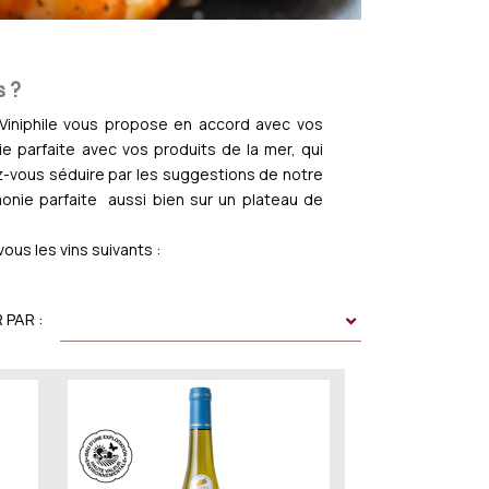
s ?
e Viniphile vous propose en accord avec vos
e parfaite avec vos produits de la mer, qui
ez-vous séduire par les suggestions de notre
nie parfaite aussi bien sur un plateau de
vous les vins suivants :
 PAR :