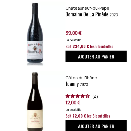
Châteauneuf-du-Pape
Domaine De La Pinède
2023
39,00 €
La bouteille
Soit
234,00 €
les 6 bouteilles
AJOUTER AU PANIER
Côtes du Rhône
Joanny
2023
4
12,00 €
La bouteille
Soit
72,00 €
les 6 bouteilles
AJOUTER AU PANIER