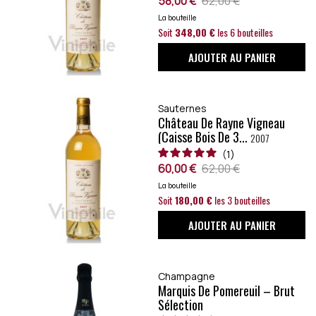
58,00 €
62,00 €
La bouteille
Soit
348,00 €
les 6 bouteilles
AJOUTER AU PANIER
Sauternes
Château De Rayne Vigneau
(caisse Bois De 3...
2007
1
60,00 €
62,00 €
La bouteille
Soit
180,00 €
les 3 bouteilles
AJOUTER AU PANIER
Champagne
Marquis De Pomereuil – Brut
Sélection