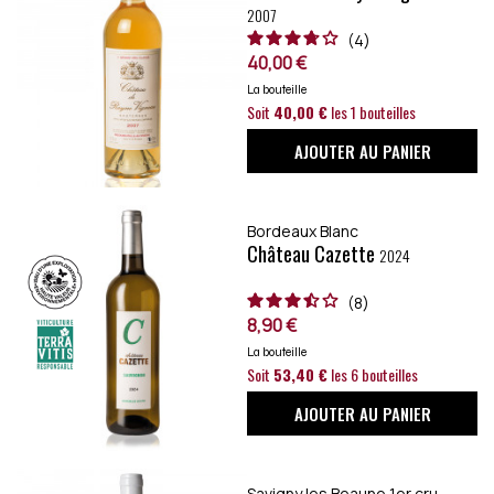
2007
4
40,00 €
La bouteille
Soit
40,00 €
les 1 bouteilles
AJOUTER AU PANIER
Bordeaux Blanc
Château Cazette
2024
8
8,90 €
La bouteille
Soit
53,40 €
les 6 bouteilles
AJOUTER AU PANIER
Savigny les Beaune 1er cru