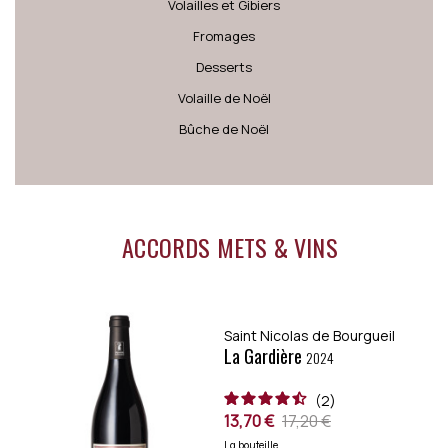
Volailles et Gibiers
Fromages
Desserts
Volaille de Noël
Bûche de Noël
ACCORDS METS & VINS
Saint Nicolas de Bourgueil
La Gardière
2024
2
13,70 €
17,20 €
La bouteille