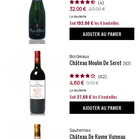
4
32,00 €
40,00 €
La bouteille
Soit
192,00 €
les 6 bouteilles
AJOUTER AU PANIER
Bordeaux
Château Moulin De Seret
2021
62
4,60 €
9,10 €
La bouteille
Soit
27,60 €
les 6 bouteilles
AJOUTER AU PANIER
Sauternes
Château De Rayne Vigneau