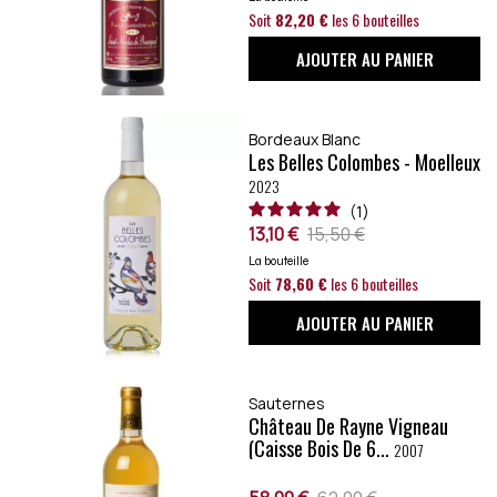
Soit
82,20 €
les 6 bouteilles
AJOUTER AU PANIER
Bordeaux Blanc
Les Belles Colombes - Moelleux
2023
1
13,10 €
15,50 €
La bouteille
Soit
78,60 €
les 6 bouteilles
AJOUTER AU PANIER
Sauternes
Château De Rayne Vigneau
(caisse Bois De 6...
2007