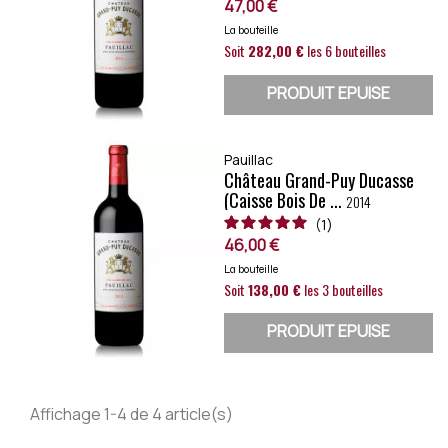
47,00 €
La bouteille
Soit
282,00 €
les 6 bouteilles
PRODUIT EPUISE
Pauillac
Château Grand-Puy Ducasse
(caisse Bois De ...
2014
1
46,00 €
La bouteille
Soit
138,00 €
les 3 bouteilles
PRODUIT EPUISE
Affichage 1-4 de 4 article(s)