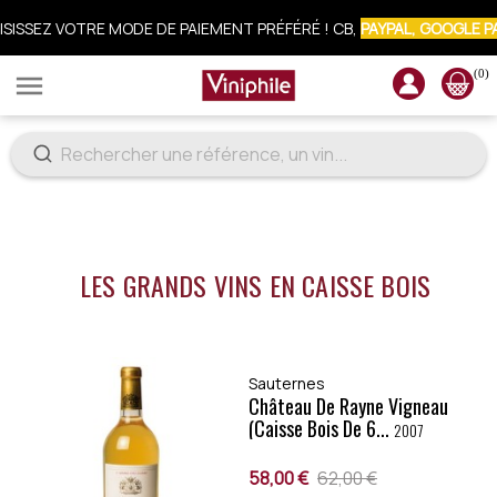
CRIVEZ-VOUS À LA NEWSLETTER : 10% OFFERTS SUR VOTRE COMM
(0)

LES GRANDS VINS EN CAISSE BOIS
Sauternes
Château De Rayne Vigneau
(caisse Bois De 6...
2007
58,00 €
62,00 €