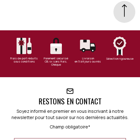
Frais de port réduits
Paiement sécurisé
Livraison
Sélection rigoureuse
sous conditions
CB, 4x sans frais,
en 5 à 8 jours ouvrés
Chèque
RESTONS EN CONTACT
Soyez informé en premier en vous inscrivant à notre
newsletter pour tout savoir sur nos dernières actualités.
Champ obligatoire*