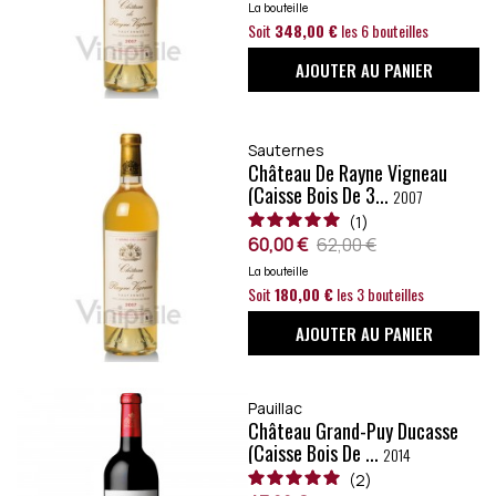
La bouteille
Soit
348,00 €
les 6 bouteilles
AJOUTER AU PANIER
Sauternes
Château De Rayne Vigneau
(caisse Bois De 3...
2007
1
60,00 €
62,00 €
La bouteille
Soit
180,00 €
les 3 bouteilles
AJOUTER AU PANIER
Pauillac
Château Grand-Puy Ducasse
(caisse Bois De ...
2014
2