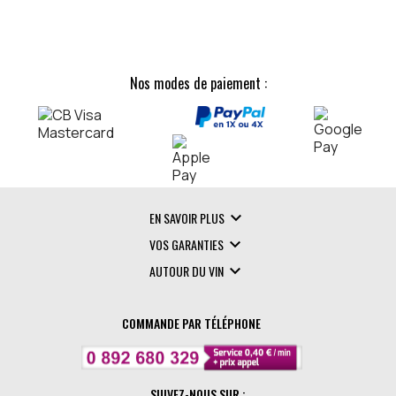
Nos modes de paiement :

EN SAVOIR PLUS

VOS GARANTIES

AUTOUR DU VIN
COMMANDE PAR TÉLÉPHONE
SUIVEZ-NOUS SUR :