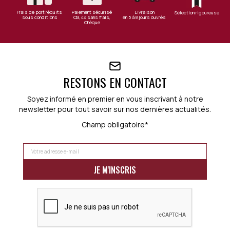
Frais de port réduits
Paiement sécurisé
Livraison
Sélection rigoureuse
sous conditions
CB, 4x sans frais,
en 5 à 8 jours ouvrés
Chèque
RESTONS EN CONTACT
Soyez informé en premier en vous inscrivant à notre
newsletter pour tout savoir sur nos dernières actualités.
Champ obligatoire*