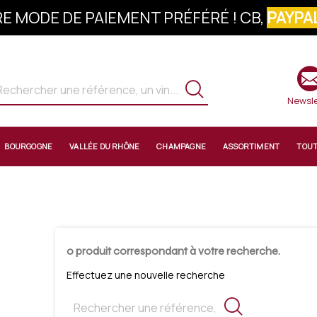
E MODE DE PAIEMENT PRÉFÉRÉ ! CB,
PAYPAL
S À LA NEWSLETTER : 10% OFFERTS SUR 
Newsle
BOURGOGNE
VALLÉE DU RHÔNE
CHAMPAGNE
ASSORTIMENT
TOU
0 produit correspondant à votre recherche.
Effectuez une nouvelle recherche