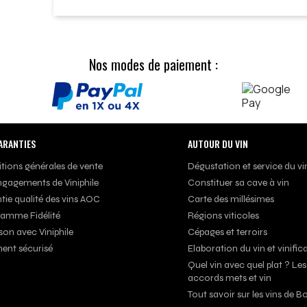
Nos modes de paiement :
ARANTIES
AUTOUR DU VIN
tions générales de vente
Dégustation et service du vi
ngagements de Viniphile
Constituer sa cave à vin
tie qualité des vins AOC
Carte des millésimes
amme Fidélité
Régions viticoles
son avec Viniphile
Cépages et terroirs
ent sécurisé
Elaboration du vin et vinific
Quel vin avec quel plat ? Les
accords mets et vin
Tout savoir sur les vins de 