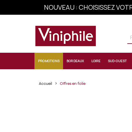
NOUVEAU : CHOISISSEZ VOTR
INSCRIVEZ-VOU
PROMOTIONS
BORDEAUX
LOIRE
SUD-OUEST
Accueil
Offres en folie