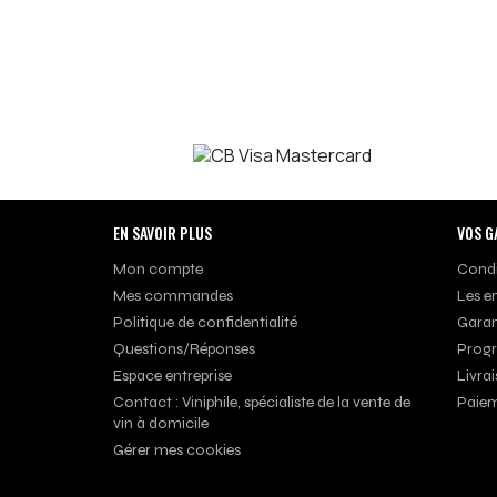
EN SAVOIR PLUS
VOS G
Mon compte
Condi
Mes commandes
Les e
Politique de confidentialité
Garan
Questions/Réponses
Progr
Espace entreprise
Livrai
Contact : Viniphile, spécialiste de la vente de
Paiem
vin à domicile
Gérer mes cookies