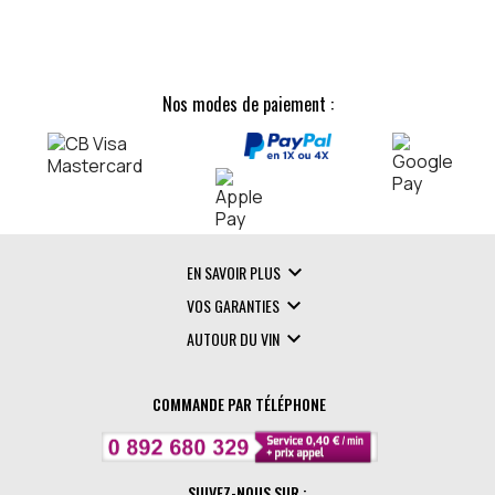
Nos modes de paiement :

EN SAVOIR PLUS

VOS GARANTIES

AUTOUR DU VIN
COMMANDE PAR TÉLÉPHONE
SUIVEZ-NOUS SUR :