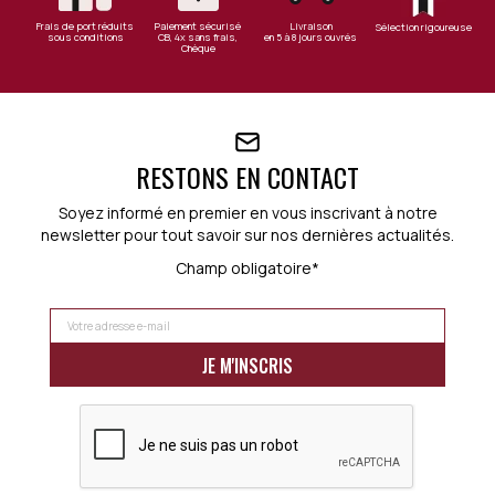
Frais de port réduits
Paiement sécurisé
Livraison
Sélection rigoureuse
sous conditions
CB, 4x sans frais,
en 5 à 8 jours ouvrés
Chèque
RESTONS EN CONTACT
Soyez informé en premier en vous inscrivant à notre
newsletter pour tout savoir sur nos dernières actualités.
Champ obligatoire*