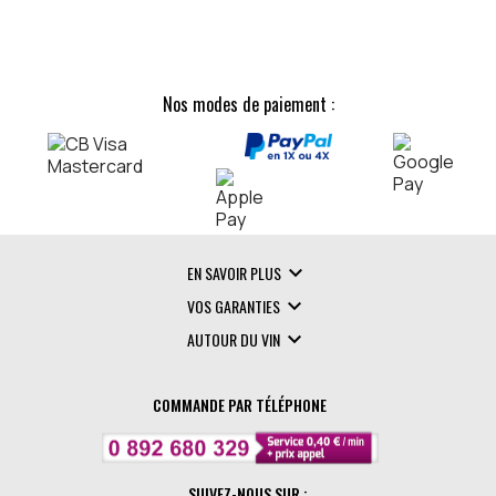
Nos modes de paiement :

EN SAVOIR PLUS

VOS GARANTIES

AUTOUR DU VIN
COMMANDE PAR TÉLÉPHONE
SUIVEZ-NOUS SUR :