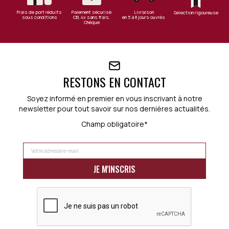
Frais de port réduits
Paiement sécurisé
Livraison
Sélection rigoureuse
sous conditions
CB, 4x sans frais,
en 5 à 8 jours ouvrés
Chèque
RESTONS EN CONTACT
Soyez informé en premier en vous inscrivant à notre
newsletter pour tout savoir sur nos dernières actualités.
Champ obligatoire*