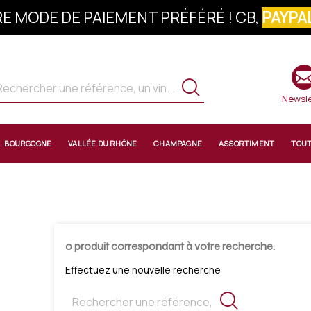
E MODE DE PAIEMENT PRÉFÉRÉ ! CB,
PAYPAL
S À LA NEWSLETTER : 10% OFFERTS SUR 
Newsle
BOURGOGNE
VALLÉE DU RHÔNE
CHAMPAGNE
ASSORTIMENT
TOU
0 produit correspondant à votre recherche.
Effectuez une nouvelle recherche