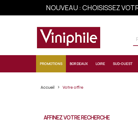
NOUVEAU : CHOISISSEZ VOTR
INSCRIVEZ-VOU
PROMOTIONS
BORDEAUX
LOIRE
SUD-OUEST
Accueil
Votre offre
AFFINEZ VOTRE RECHERCHE