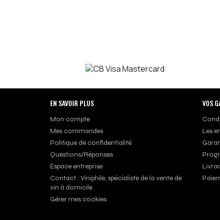
EN SAVOIR PLUS
VOS G
Mon compte
Condi
Mes commandes
Les e
Politique de confidentialité
Garan
Questions/Réponses
Progr
Espace entreprise
Livrai
Contact : Viniphile, spécialiste de la vente de
Paiem
vin à domicile
Gérer mes cookies