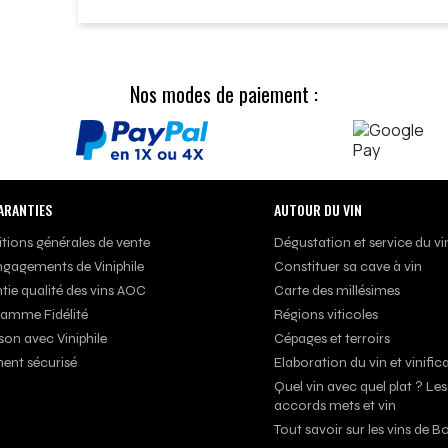
Nos modes de paiement :
ARANTIES
AUTOUR DU VIN
tions générales de vente
Dégustation et service du vi
ngagements de Viniphile
Constituer sa cave à vin
tie qualité des vins AOC
Carte des millésimes
amme Fidélité
Régions viticoles
son avec Viniphile
Cépages et terroirs
ent sécurisé
Elaboration du vin et vinific
Quel vin avec quel plat ? Les
accords mets et vin
Tout savoir sur les vins de 