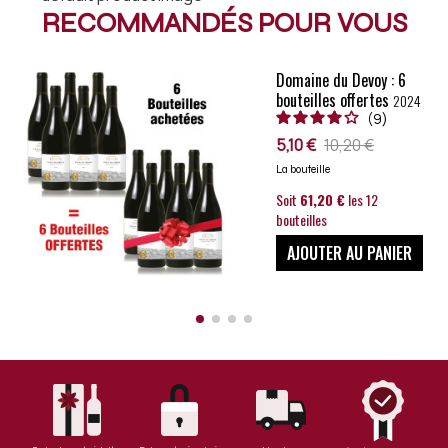
RECOMMANDÉS POUR VOUS
Domaine du Devoy : 6
bouteilles offertes
2024
9
5,10 €
10,20 €
La bouteille
Soit
61,20 €
les 12
bouteilles
AJOUTER AU PANIER