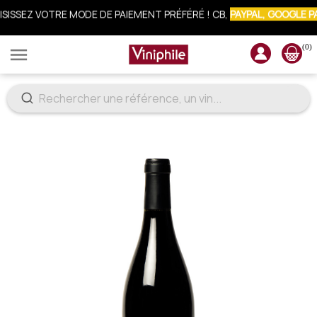
CRIVEZ-VOUS À LA NEWSLETTER : 10% OFFERTS SUR VOTRE COMM
(0)
