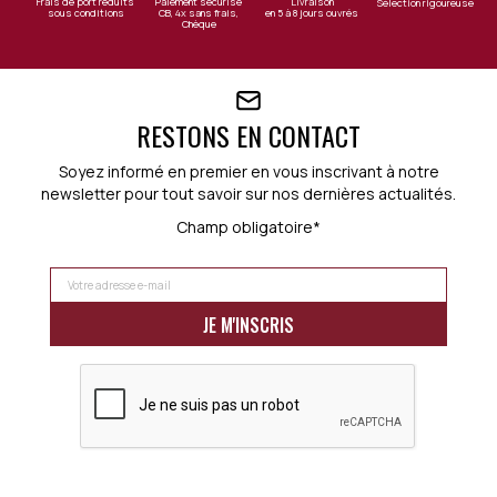
Frais de port réduits
Paiement sécurisé
Livraison
Sélection rigoureuse
sous conditions
CB, 4x sans frais,
en 5 à 8 jours ouvrés
Chèque
RESTONS EN CONTACT
Soyez informé en premier en vous inscrivant à notre
newsletter pour tout savoir sur nos dernières actualités.
Champ obligatoire*