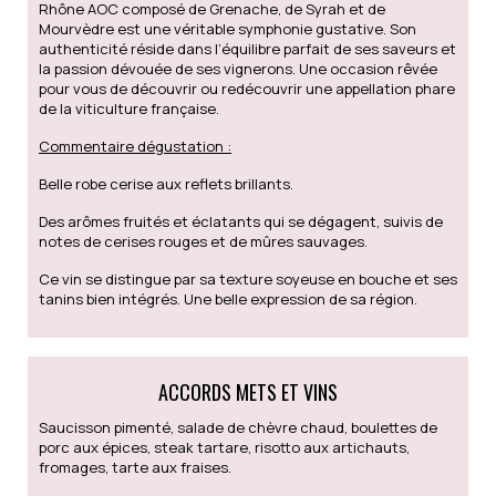
Rhône AOC composé de Grenache, de Syrah et de
Mourvèdre est une véritable symphonie gustative. Son
authenticité réside dans l’équilibre parfait de ses saveurs et
la passion dévouée de ses vignerons. Une occasion rêvée
pour vous de découvrir ou redécouvrir une appellation phare
de la viticulture française.
Commentaire dégustation :
Belle robe cerise aux reflets brillants.
Des arômes fruités et éclatants qui se dégagent, suivis de
notes de cerises rouges et de mûres sauvages.
Ce vin se distingue par sa texture soyeuse en bouche et ses
tanins bien intégrés. Une belle expression de sa région.
ACCORDS METS ET VINS
Saucisson pimenté, salade de chèvre chaud, boulettes de
porc aux épices, steak tartare, risotto aux artichauts,
fromages, tarte aux fraises.