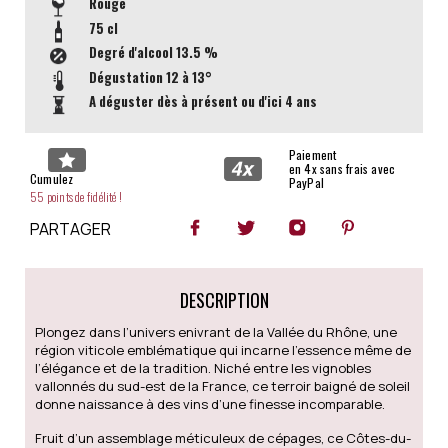
Rouge
75 cl
Degré d'alcool
13.5 %
Dégustation
12 à 13°
A déguster dès à présent ou d'ici 4 ans
Paiement
en 4x sans frais avec
Cumulez
PayPal
55 points de fidélité !
PARTAGER
DESCRIPTION
Plongez dans l’univers enivrant de la Vallée du Rhône, une
région viticole emblématique qui incarne l’essence même de
l’élégance et de la tradition. Niché entre les vignobles
vallonnés du sud-est de la France, ce terroir baigné de soleil
donne naissance à des vins d’une finesse incomparable.
Fruit d’un assemblage méticuleux de cépages, ce Côtes-du-