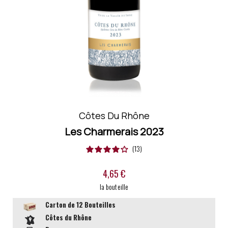
Ref :
182945
Côtes Du Rhône
Les Charmerais
2023
13
4,65 €
la bouteille
Carton de 12
Bouteilles
Côtes du Rhône