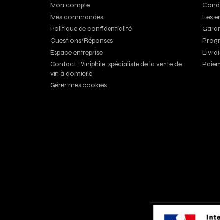
Mon compte
Condi
Mes commandes
Les e
Politique de confidentialité
Garan
Questions/Réponses
Progr
Espace entreprise
Livrai
Contact : Viniphile, spécialiste de la vente de
Paiem
vin à domicile
Gérer mes cookies