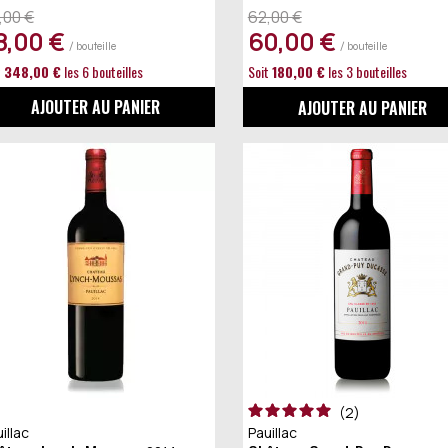
,00 €
62,00 €
8,00 €
60,00 €
/ bouteille
/ bouteille
t
348,00 €
les 6 bouteilles
Soit
180,00 €
les 3 bouteilles
AJOUTER AU PANIER
AJOUTER AU PANIER
2
illac
Pauillac