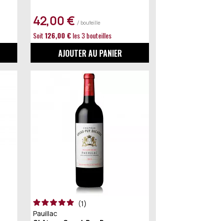
42,00 €
/ bouteille
Soit
126,00 €
les 3 bouteilles
AJOUTER AU PANIER
1
Pauillac