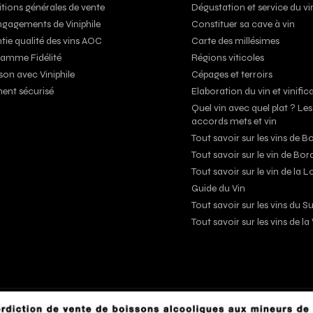
tions générales de vente
Dégustation et service du vi
ngagements de Viniphile
Constituer sa cave à vin
tie qualité des vins AOC
Carte des millésimes
amme Fidélité
Régions viticoles
son avec Viniphile
Cépages et terroirs
ent sécurisé
Elaboration du vin et vinific
Quel vin avec quel plat ? Les
accords mets et vin
Tout savoir sur les vins de 
Tout savoir sur le vin de Bo
Tout savoir sur le vin de la L
Guide du Vin
Tout savoir sur les vins du 
Tout savoir sur les vins de l