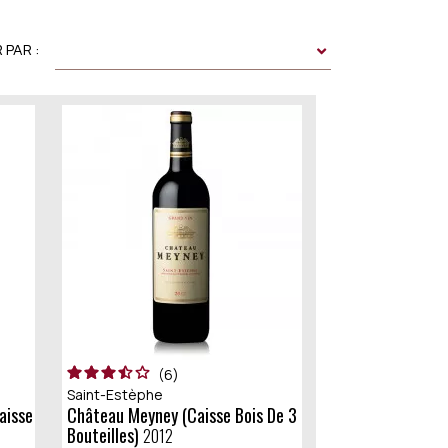
 PAR :
6
Saint-Estèphe
Château Meyney (caisse Bois De 3
Bouteilles)
2012