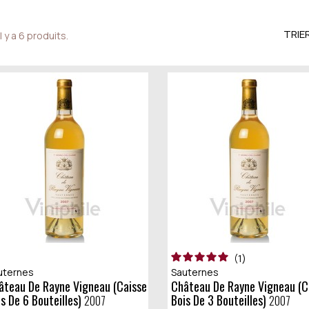
TRIER
Il y a 6 produits.
1
uternes
Sauternes
Château De Rayne Vigneau (caisse
is De 6 Bouteilles)
Bois De 3 Bouteilles)
2007
2007