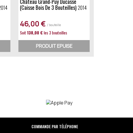
Château Grand-Puy Ducasse
(caisse Bois De 3 Bouteilles)
2014
2014
46,00 €
/ bouteille
Soit
138,00 €
les 3 bouteilles
PRODUIT EPUISE
COMMANDE PAR TÉLÉPHONE