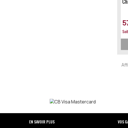
C
5
Soi
Aff
EN SAVOIR PLUS
VOS G