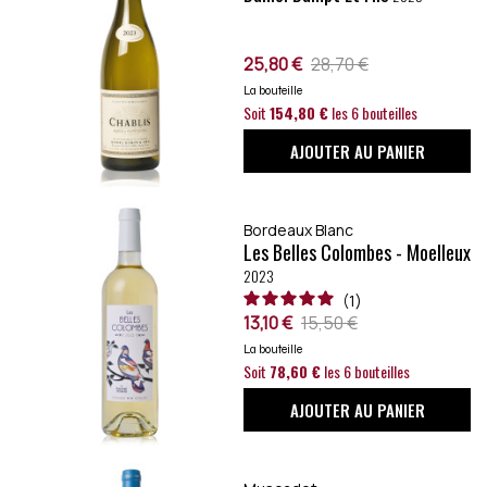
25,80 €
28,70 €
La bouteille
Soit
154,80 €
les 6 bouteilles
AJOUTER AU PANIER
Bordeaux Blanc
Les Belles Colombes - Moelleux
2023
1
13,10 €
15,50 €
La bouteille
Soit
78,60 €
les 6 bouteilles
AJOUTER AU PANIER