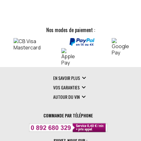
Nos modes de paiement :

EN SAVOIR PLUS

VOS GARANTIES

AUTOUR DU VIN
COMMANDE PAR TÉLÉPHONE
SUIVEZ-NOUS SUR :