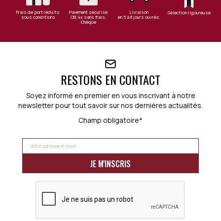
Frais de port réduits
Paiement sécurisé
Livraison
Sélection rigoureuse
sous conditions
CB, 4x sans frais,
en 5 à 8 jours ouvrés
Chèque
RESTONS EN CONTACT
Soyez informé en premier en vous inscrivant à notre
newsletter pour tout savoir sur nos dernières actualités.
Champ obligatoire*