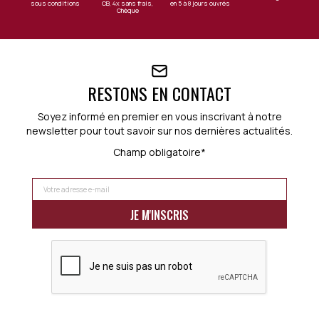
sous conditions
CB, 4x sans frais,
en 5 à 8 jours ouvrés
Chèque
RESTONS EN CONTACT
Soyez informé en premier en vous inscrivant à notre
newsletter pour tout savoir sur nos dernières actualités.
Champ obligatoire*