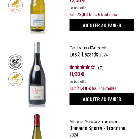
12,00 €
La bouteille
Soit
72,00 €
les 6 bouteilles
AJOUTER AU PANIER
Coteaux d'Ancenis
Les 3 Lézards
2024
7
11,90 €
La bouteille
Soit
71,40 €
les 6 bouteilles
AJOUTER AU PANIER
Alsace Gewürztraminer
Domaine Sperry - Tradition
2024