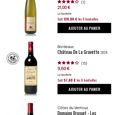
1
21,00 €
La bouteille
Soit
126,00 €
les 6 bouteilles
AJOUTER AU PANIER
Bordeaux
Château De La Gravette
2024
15
9,60 €
La bouteille
Soit
57,60 €
les 6 bouteilles
AJOUTER AU PANIER
Côtes du Ventoux
Domaine Brusset - Les