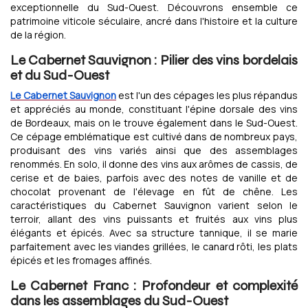
exceptionnelle du Sud-Ouest. Découvrons ensemble ce
patrimoine viticole séculaire, ancré dans l'histoire et la culture
de la région.
Le Cabernet Sauvignon : Pilier des vins bordelais
et du Sud-Ouest
Le Cabernet Sauvignon
est l'un des cépages les plus répandus
et appréciés au monde, constituant l'épine dorsale des vins
de Bordeaux, mais on le trouve également dans le Sud-Ouest.
Ce cépage emblématique est cultivé dans de nombreux pays,
produisant des vins variés ainsi que des assemblages
renommés. En solo, il donne des vins aux arômes de cassis, de
cerise et de baies, parfois avec des notes de vanille et de
chocolat provenant de l'élevage en fût de chêne. Les
caractéristiques du Cabernet Sauvignon varient selon le
terroir, allant des vins puissants et fruités aux vins plus
élégants et épicés. Avec sa structure tannique, il se marie
parfaitement avec les viandes grillées, le canard rôti, les plats
épicés et les fromages affinés.
Le Cabernet Franc : Profondeur et complexité
dans les assemblages du Sud-Ouest