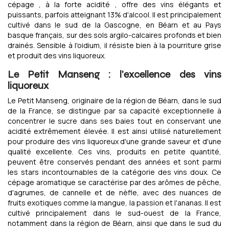
cépage , à la forte acidité , offre des vins élégants et
puissants, parfois atteignant 13% d'alcool. Il est principalement
cultivé dans le sud de la Gascogne, en Béarn et au Pays
basque français, sur des sols argilo-calcaires profonds et bien
drainés. Sensible à l'oidium, il résiste bien à la pourriture grise
et produit des vins liquoreux.
Le Petit Manseng : l'excellence des vins
liquoreux
Le Petit Manseng, originaire de la région de Béarn, dans le sud
de la France, se distingue par sa capacité exceptionnelle à
concentrer le sucre dans ses baies tout en conservant une
acidité extrêmement élevée. Il est ainsi utilisé naturellement
pour produire des vins liquoreux d'une grande saveur et d'une
qualité excellente. Ces vins, produits en petite quantité,
peuvent être conservés pendant des années et sont parmi
les stars incontournables de la catégorie des vins doux. Ce
cépage aromatique se caractérise par des arômes de pêche,
d'agrumes, de cannelle et de nèfle, avec des nuances de
fruits exotiques comme la mangue, la passion et l'ananas. Il est
cultivé principalement dans le sud-ouest de la France,
notamment dans la région de Béarn, ainsi que dans le sud du