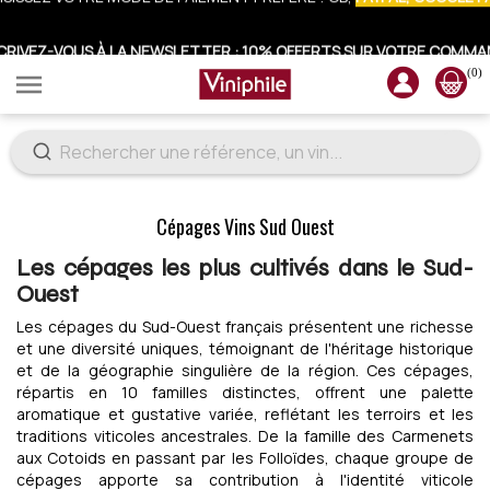
CRIVEZ-VOUS À LA NEWSLETTER : 10% OFFERTS SUR VOTRE COMM
(0)

Cépages Vins Sud Ouest
Les cépages les plus cultivés dans le Sud-
Ouest
Les cépages du Sud-Ouest français présentent une richesse
et une diversité uniques, témoignant de l'héritage historique
et de la géographie singulière de la région. Ces cépages,
répartis en 10 familles distinctes, offrent une palette
aromatique et gustative variée, reflétant les terroirs et les
traditions viticoles ancestrales. De la famille des Carmenets
aux Cotoids en passant par les Folloïdes, chaque groupe de
cépages apporte sa contribution à l'identité viticole