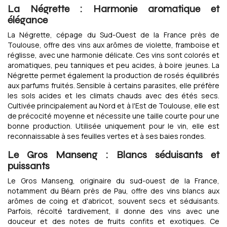
La Négrette : Harmonie aromatique et
élégance
La Négrette, cépage du Sud-Ouest de la France près de
Toulouse, offre des vins aux arômes de violette, framboise et
réglisse, avec une harmonie délicate. Ces vins sont colorés et
aromatiques, peu tanniques et peu acides, à boire jeunes. La
Négrette permet également la production de rosés équilibrés
aux parfums fruités. Sensible à certains parasites, elle préfère
les sols acides et les climats chauds avec des étés secs.
Cultivée principalement au Nord et à l'Est de Toulouse, elle est
de précocité moyenne et nécessite une taille courte pour une
bonne production. Utilisée uniquement pour le vin, elle est
reconnaissable à ses feuilles vertes et à ses baies rondes.
Le Gros Manseng : Blancs séduisants et
puissants
Le Gros Manseng, originaire du sud-ouest de la France,
notamment du Béarn près de Pau, offre des vins blancs aux
arômes de coing et d'abricot, souvent secs et séduisants.
Parfois, récolté tardivement, il donne des vins avec une
douceur et des notes de fruits confits et exotiques. Ce