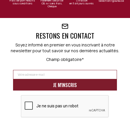
Frais de port réduits
Paiement sécurisé
Livraison
Sélection rigoureuse
sous conditions
CB, 4x sans frais,
en 5 à 8 jours ouvrés
Chèque
RESTONS EN CONTACT
Soyez informé en premier en vous inscrivant à notre
newsletter pour tout savoir sur nos dernières actualités.
Champ obligatoire*