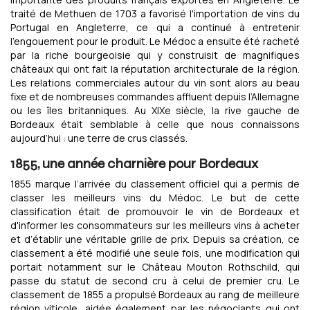
traité de Methuen de 1703 a favorisé l'importation de vins du
Portugal en Angleterre, ce qui a continué à entretenir
l’engouement pour le produit. Le Médoc a ensuite été racheté
par la riche bourgeoisie qui y construisit de magnifiques
châteaux qui ont fait la réputation architecturale de la région.
Les relations commerciales autour du vin sont alors au beau
fixe et de nombreuses commandes affluent depuis l’Allemagne
ou les îles britanniques. Au XIXe siècle, la rive gauche de
Bordeaux était semblable à celle que nous connaissons
aujourd’hui : une terre de crus classés.
1855, une année charnière pour Bordeaux
1855 marque l’arrivée du classement officiel qui a permis de
classer les meilleurs vins du Médoc. Le but de cette
classification était de promouvoir le vin de Bordeaux et
d'informer les consommateurs sur les meilleurs vins à acheter
et d’établir une véritable grille de prix. Depuis sa création, ce
classement a été modifié une seule fois, une modification qui
portait notamment sur le Château Mouton Rothschild, qui
passe du statut de second cru à celui de premier cru. Le
classement de 1855 a propulsé Bordeaux au rang de meilleure
région viticole, aidée également par les négociants qui ont