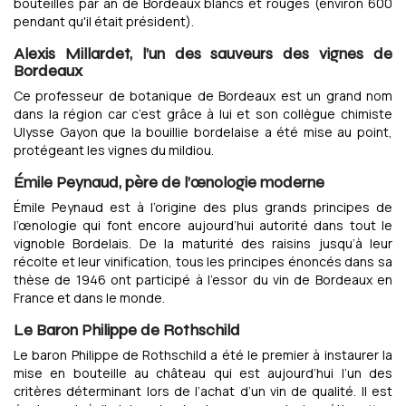
bouteilles par an de Bordeaux blancs et rouges (environ 600
pendant qu'il était président).
Alexis Millardet, l’un des sauveurs des vignes de
Bordeaux
Ce professeur de botanique de Bordeaux est un grand nom
dans la région car c’est grâce à lui et son collègue chimiste
Ulysse Gayon que la bouillie bordelaise a été mise au point,
protégeant les vignes du mildiou.
Émile Peynaud, père de l’œnologie moderne
Émile Peynaud est à l’origine des plus grands principes de
l’œnologie qui font encore aujourd’hui autorité dans tout le
vignoble Bordelais. De la maturité des raisins jusqu’à leur
récolte et leur vinification, tous les principes énoncés dans sa
thèse de 1946 ont participé à l’essor du vin de Bordeaux en
France et dans le monde.
Le Baron Philippe de Rothschild
Le baron Philippe de Rothschild a été le premier à instaurer la
mise en bouteille au château qui est aujourd’hui l’un des
critères déterminant lors de l’achat d’un vin de qualité. Il est