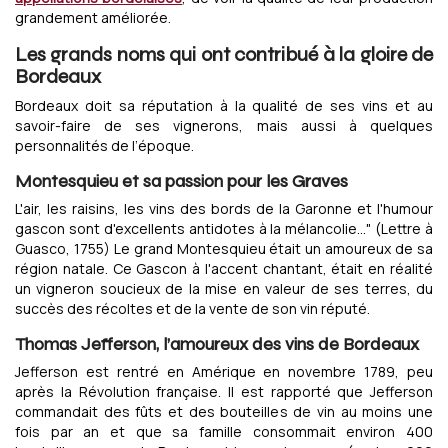
grandement améliorée.
Les grands noms qui ont contribué à la gloire de
Bordeaux
Bordeaux doit sa réputation à la qualité de ses vins et au
savoir-faire de ses vignerons, mais aussi à quelques
personnalités de l’époque.
Montesquieu et sa passion pour les Graves
L'air, les raisins, les vins des bords de la Garonne et l'humour
gascon sont d'excellents antidotes à la mélancolie..." (Lettre à
Guasco, 1755) Le grand Montesquieu était un amoureux de sa
région natale. Ce Gascon à l'accent chantant, était en réalité
un vigneron soucieux de la mise en valeur de ses terres, du
succès des récoltes et de la vente de son vin réputé.
Thomas Jefferson, l’amoureux des vins de Bordeaux
Jefferson est rentré en Amérique en novembre 1789, peu
après la Révolution française. Il est rapporté que Jefferson
commandait des fûts et des bouteilles de vin au moins une
fois par an et que sa famille consommait environ 400