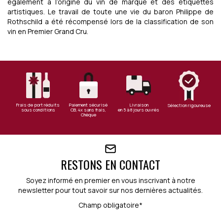
également à l’origine du vin de marque et des étiquettes
artistiques. Le travail de toute une vie du baron Philippe de
Rothschild a été récompensé lors de la classification de son
vin en Premier Grand Cru.
Frais de port réduits
Paiement sécurisé
Livraison
Sélection rigoureuse
sous conditions
CB, 4x sans frais,
en 5 à 8 jours ouvrés
Chèque
RESTONS EN CONTACT
Soyez informé en premier en vous inscrivant à notre
newsletter pour tout savoir sur nos dernières actualités.
Champ obligatoire*