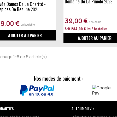
Domaine De La Pinède
2023
spices De Beaune
2021
39,00 €
79,00 €
/ bouteille
La bouteille
Soit
234,00 €
les 6 bouteilles
AJOUTER AU PANIER
AJOUTER AU PANIER
ichage 1-6 de 6 article(s)
Nos modes de paiement :
ARANTIES
AUTOUR DU VIN