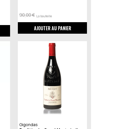
90,00 €
La bouteille
AJOUTER AU PANIER
Gigondas