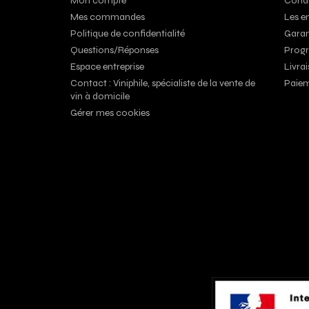
Mon compte
Condi
Mes commandes
Les e
Politique de confidentialité
Garan
Questions/Réponses
Progr
Espace entreprise
Livrai
Contact : Viniphile, spécialiste de la vente de
Paiem
vin à domicile
Gérer mes cookies