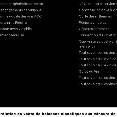
ditions générales de vente
Dégustation et service 
 engagements de Viniphile
Constituer sa cave à vi
antie qualité des vins AOC
Carte des millésimes
gramme Fidélité
Régions viticoles
raison avec Viniphile
Cépages et terroirs
ement sécurisé
Elaboration du vin et vi
Quel vin avec quel plat 
mets et vin
Tout savoir sur les vin
Tout savoir sur le vin d
Tout savoir sur le vin de
Guide du Vin
Tout savoir sur les vin
Tout savoir sur les vins