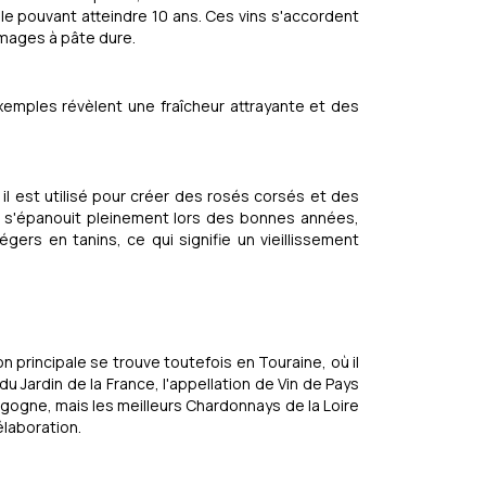
lle pouvant atteindre 10 ans. Ces vins s'accordent
omages à pâte dure.
exemples révèlent une fraîcheur attrayante et des
ù il est utilisé pour créer des rosés corsés et des
re s'épanouit pleinement lors des bonnes années,
gers en tanins, ce qui signifie un vieillissement
n principale se trouve toutefois en Touraine, où il
du Jardin de la France, l'appellation de Vin de Pays
ourgogne, mais les meilleurs Chardonnays de la Loire
élaboration.