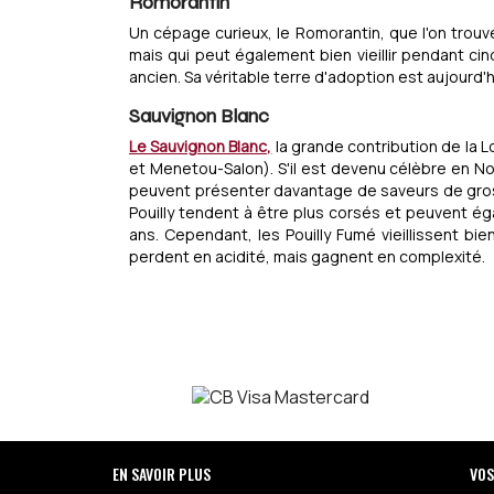
Romorantin
Un cépage curieux, le Romorantin, que l'on trouve
mais qui peut également bien vieillir pendant c
ancien. Sa véritable terre d'adoption est aujourd'
Sauvignon Blanc
Le Sauvignon Blanc,
la grande contribution de la Lo
et Menetou-Salon). S'il est devenu célèbre en Nouv
peuvent présenter davantage de saveurs de grosei
Pouilly tendent à être plus corsés et peuvent ég
ans. Cependant, les Pouilly Fumé vieillissent bi
perdent en acidité, mais gagnent en complexité.
EN SAVOIR PLUS
VOS