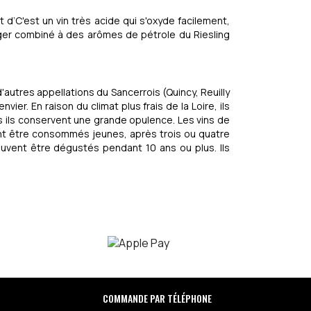
 d’C'est un vin très acide qui s'oxyde facilement,
éger combiné à des arômes de pétrole du Riesling
'autres appellations du Sancerrois (Quincy, Reuilly
er. En raison du climat plus frais de la Loire, ils
s ils conservent une grande opulence. Les vins de
vent être consommés jeunes, après trois ou quatre
peuvent être dégustés pendant 10 ans ou plus. Ils
COMMANDE PAR TÉLÉPHONE