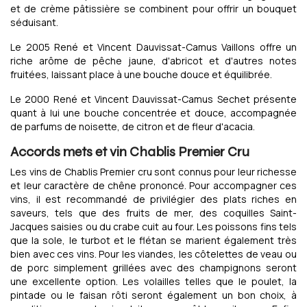
et de crème pâtissière se combinent pour offrir un bouquet
séduisant.
Le 2005 René et Vincent Dauvissat-Camus Vaillons offre un
riche arôme de pêche jaune, d'abricot et d'autres notes
fruitées, laissant place à une bouche douce et équilibrée.
Le 2000 René et Vincent Dauvissat-Camus Sechet présente
quant à lui une bouche concentrée et douce, accompagnée
de parfums de noisette, de citron et de fleur d'acacia.
Accords mets et vin Chablis Premier Cru
Les vins de Chablis Premier cru sont connus pour leur richesse
et leur caractère de chêne prononcé. Pour accompagner ces
vins, il est recommandé de privilégier des plats riches en
saveurs, tels que des fruits de mer, des coquilles Saint-
Jacques saisies ou du crabe cuit au four. Les poissons fins tels
que la sole, le turbot et le flétan se marient également très
bien avec ces vins. Pour les viandes, les côtelettes de veau ou
de porc simplement grillées avec des champignons seront
une excellente option. Les volailles telles que le poulet, la
pintade ou le faisan rôti seront également un bon choix, à