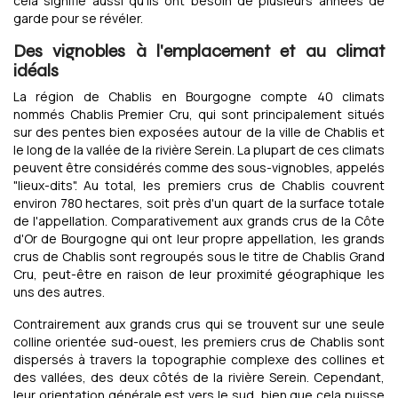
cela signifie aussi qu'ils ont besoin de plusieurs années de
garde pour se révéler.
Des vignobles à l'emplacement et au climat
idéals
La région de Chablis en Bourgogne compte 40 climats
nommés Chablis Premier Cru, qui sont principalement situés
sur des pentes bien exposées autour de la ville de Chablis et
le long de la vallée de la rivière Serein. La plupart de ces climats
peuvent être considérés comme des sous-vignobles, appelés
"lieux-dits". Au total, les premiers crus de Chablis couvrent
environ 780 hectares, soit près d'un quart de la surface totale
de l'appellation. Comparativement aux grands crus de la Côte
d'Or de Bourgogne qui ont leur propre appellation, les grands
crus de Chablis sont regroupés sous le titre de Chablis Grand
Cru, peut-être en raison de leur proximité géographique les
uns des autres.
Contrairement aux grands crus qui se trouvent sur une seule
colline orientée sud-ouest, les premiers crus de Chablis sont
dispersés à travers la topographie complexe des collines et
des vallées, des deux côtés de la rivière Serein. Cependant,
leur orientation générale est vers le sud, bien que cela puisse