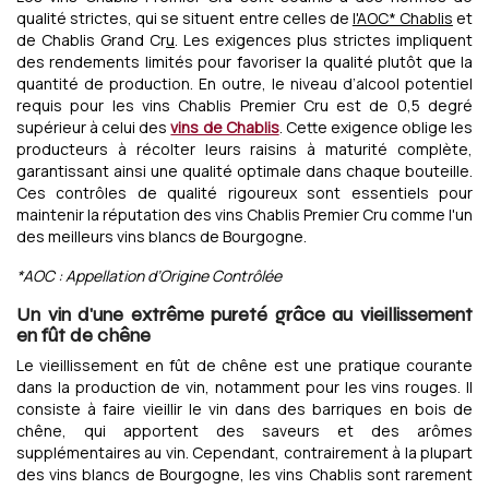
qualité strictes, qui se situent entre celles de
l'AOC* Chablis
et
de Chablis Grand Cr
u
. Les exigences plus strictes impliquent
des rendements limités pour favoriser la qualité plutôt que la
quantité de production. En outre, le niveau d’alcool potentiel
requis pour les vins Chablis Premier Cru est de 0,5 degré
supérieur à celui des
vins de Chablis
. Cette exigence oblige les
producteurs à récolter leurs raisins à maturité complète,
garantissant ainsi une qualité optimale dans chaque bouteille.
Ces contrôles de qualité rigoureux sont essentiels pour
maintenir la réputation des vins Chablis Premier Cru comme l'un
des meilleurs vins blancs de Bourgogne.
*AOC : Appellation d’Origine Contrôlée
Un vin d'une extrême pureté grâce au vieillissement
en fût de chêne
Le vieillissement en fût de chêne est une pratique courante
dans la production de vin, notamment pour les vins rouges. Il
consiste à faire vieillir le vin dans des barriques en bois de
chêne, qui apportent des saveurs et des arômes
supplémentaires au vin. Cependant, contrairement à la plupart
des vins blancs de Bourgogne, les vins Chablis sont rarement