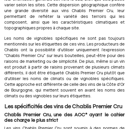
varier selon les sites. Cette dispersion géographique confère
une grande diversité aux vins Chablis Premier Cru, leur
permettant de refléter la variété des terroirs qui les
composent, ainsi que les caractéristiques climatiques et
topographiques propres à chaque site.
Les noms de vignobles spécifiques ne sont pas toujours
mentionnés sur les étiquettes de ces vins. Les producteurs de
Chablis ont la possibilité d'utiliser uniquement l'expression
"Chablis Premier Cru" sur leurs bouteilles, peut-être pour des
raisons de marketing ou de simplicité. De plus, même si un vin
est produit à partir de raisins provenant de plusieurs climats
différents, il doit être étiqueté Chablis Premier Cru plutôt que
d'utiliser les noms de climats ou de vignobles spécifiques.
Cette approche est différente de celle des vins de la Côte d'Or
de Bourgogne, qui mettent souvent en avant les noms des
climats ou des vignobles sur leurs étiquettes.
Les spécificités des vins de Chablis Premier Cru
Chablis Premier Cru, une des AOC* ayant le cahier
des charge le plus strict
Les vins Chablis Premier Cru sont soumis à des normes de