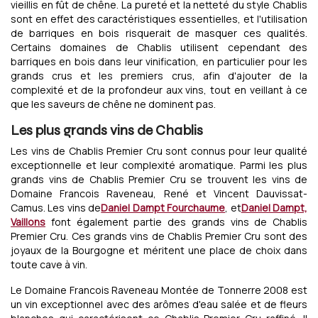
vieillis en fût de chêne. La pureté et la netteté du style Chablis
sont en effet des caractéristiques essentielles, et l'utilisation
de barriques en bois risquerait de masquer ces qualités.
Certains domaines de Chablis utilisent cependant des
barriques en bois dans leur vinification, en particulier pour les
grands crus et les premiers crus, afin d'ajouter de la
complexité et de la profondeur aux vins, tout en veillant à ce
que les saveurs de chêne ne dominent pas.
Les plus grands vins de Chablis
Les vins de Chablis Premier Cru sont connus pour leur qualité
exceptionnelle et leur complexité aromatique. Parmi les plus
grands vins de Chablis Premier Cru se trouvent les vins de
Domaine Francois Raveneau, René et Vincent Dauvissat-
Camus. Les vins de
Daniel Dampt Fourchaume
, et
Daniel Dampt,
Vaillons
font également partie des grands vins de Chablis
Premier Cru. Ces grands vins de Chablis Premier Cru sont des
joyaux de la Bourgogne et méritent une place de choix dans
toute cave à vin.
Le Domaine Francois Raveneau Montée de Tonnerre 2008 est
un vin exceptionnel avec des arômes d'eau salée et de fleurs