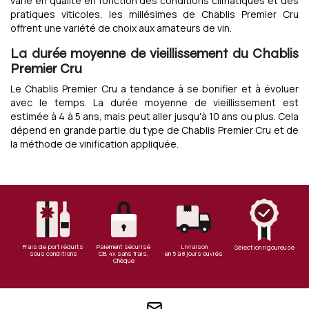
varie en qualité en fonction des conditions climatiques et des
pratiques viticoles, les millésimes de Chablis Premier Cru
offrent une variété de choix aux amateurs de vin.
La durée moyenne de vieillissement du Chablis
Premier Cru
Le Chablis Premier Cru a tendance à se bonifier et à évoluer
avec le temps. La durée moyenne de vieillissement est
estimée à 4 à 5 ans, mais peut aller jusqu'à 10 ans ou plus. Cela
dépend en grande partie du type de Chablis Premier Cru et de
la méthode de vinification appliquée.
Frais de port réduits
Paiement sécurisé
Livraison
Sélection rigoureuse
sous conditions
CB, 4x sans frais,
en 5 à 8 jours ouvrés
Chèque