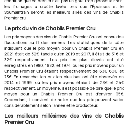
condition que ce dernier n'ait pas un goût trop giboyeux. Enfin,
les fromages à croûte lavée tels que l'Époisses et le
Soumaintrain seront les meilleurs alliés des vins de Chablis
Premier cru.
Le prix du vin de Chablis Premier Cru
Les prix moyens des vins de Chablis Premier Cru ont connu des
fluctuations au fil des années. Les statistiques de la côte
indiquent que le prix moyen pour un Chablis Premier Cru en
2021 était de 32€, tandis qu'en 2019 et 2017, il était de 31€ et
32€ respectivement. Les prix les plus élevés ont été
enregistrés en 1980, 1982, et 1974, où les prix moyens pour un
Chablis Premier Cru étaient respectivement de 63€, 60€, et
73€. En revanche, les prix les plus bas ont été observés en
2014 et 1999, où les prix moyens étaient de 23€ et 24€
respectivement. En moyenne, il est possible de dire que le prix
moyen pour un Chablis Premier Cru est d'environ 35€.
Cependant, il convient de noter que les prix peuvent varier
considérablement selon l'année et le producteur.
Les meilleurs millésimes des vins de Chablis
Premier Cru