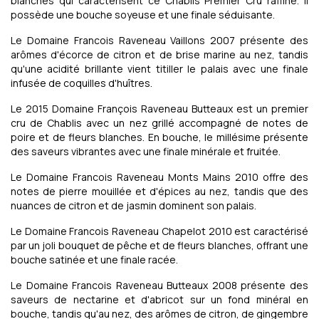
blanches qui caractérisent ce Chablis Premier Cru raffiné. Il
possède une bouche soyeuse et une finale séduisante.
Le Domaine Francois Raveneau Vaillons 2007 présente des
arômes d'écorce de citron et de brise marine au nez, tandis
qu'une acidité brillante vient titiller le palais avec une finale
infusée de coquilles d'huîtres.
Le 2015 Domaine François Raveneau Butteaux est un premier
cru de Chablis avec un nez grillé accompagné de notes de
poire et de fleurs blanches. En bouche, le millésime présente
des saveurs vibrantes avec une finale minérale et fruitée.
Le Domaine Francois Raveneau Monts Mains 2010 offre des
notes de pierre mouillée et d'épices au nez, tandis que des
nuances de citron et de jasmin dominent son palais.
Le Domaine Francois Raveneau Chapelot 2010 est caractérisé
par un joli bouquet de pêche et de fleurs blanches, offrant une
bouche satinée et une finale racée.
Le Domaine Francois Raveneau Butteaux 2008 présente des
saveurs de nectarine et d'abricot sur un fond minéral en
bouche, tandis qu'au nez, des arômes de citron, de gingembre