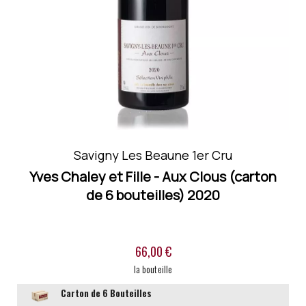
Ref :
181099
Savigny Les Beaune 1er Cru
Yves Chaley et Fille - Aux Clous (carton
de 6 bouteilles)
2020
66,00 €
la bouteille
Carton de 6
Bouteilles