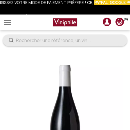
CRIVEZ-VOUS À LA NEWSLETTER : 10% OFFERTS SUR VOTRE COMM
(0)
