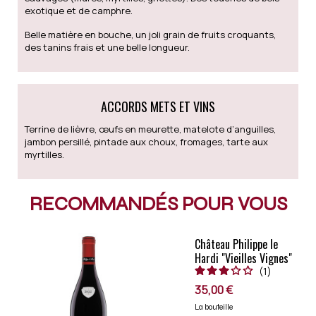
exotique et de camphre.
Belle matière en bouche, un joli grain de fruits croquants,
des tanins frais et une belle longueur.
ACCORDS METS ET VINS
Terrine de lièvre, œufs en meurette, matelote d’anguilles,
jambon persillé, pintade aux choux, fromages, tarte aux
myrtilles.
RECOMMANDÉS POUR VOUS
Château Philippe le
Hardi "Vieilles Vignes"
1
2022
35,00 €
La bouteille